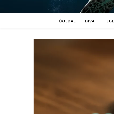
FŐOLDAL
DIVAT
EG