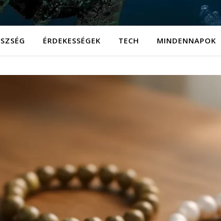
ÉSZSÉG
ÉRDEKESSÉGEK
TECH
MINDENNAPOK