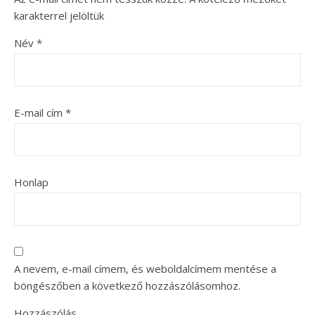
karakterrel jelöltük
Név
*
E-mail cím
*
Honlap
A nevem, e-mail címem, és weboldalcímem mentése a
böngészőben a következő hozzászólásomhoz.
Hozzászólás