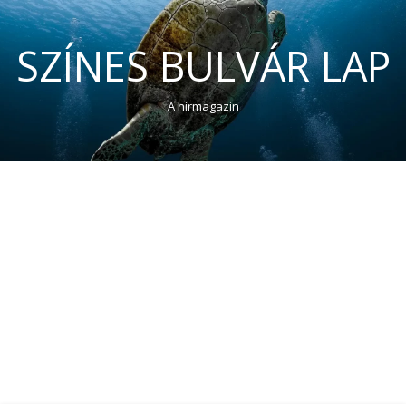
SZÍNES BULVÁR LAP
A hírmagazin