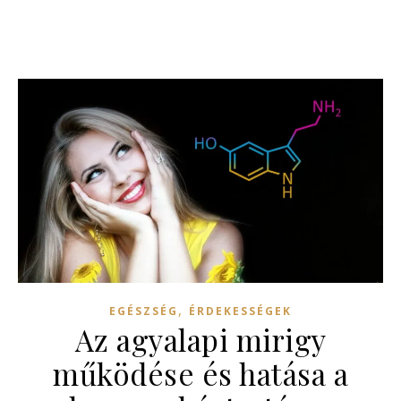
,
EGÉSZSÉG
ÉRDEKESSÉGEK
Az agyalapi mirigy
működése és hatása a