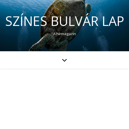
SZÍNES BULVÁR LAP
A hírmagazin