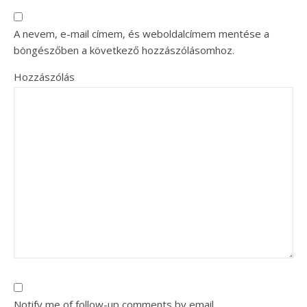
A nevem, e-mail címem, és weboldalcímem mentése a
böngészőben a következő hozzászólásomhoz.
Hozzászólás
Notify me of follow-up comments by email.