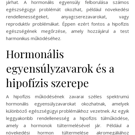
járhat. A hormonális egyensúly felborulása számos
egészségügyi problémát okozhat, például növekedési
rendellenességeket, anyagcserezavarokat, vagy
reproduktív problémákat. Éppen ezért fontos a hipofízis
egészségének megőrzése, amely hozzájárul a test
harmonikus működéséhez.
Hormonális
egyensúlyzavarok és a
hipofízis szerepe
A hipofízis működésének zavarai széles spektrumú
hormonális egyensúlyzavarokat okozhatnak, amelyek
különböző egészségügyi problémákhoz vezetnek. Az egyik
leggyakoribb rendellenesség a hipofízis túlműködése,
amely a hormonok túltermelésével jár. Például a
növekedési hormon túltermelése akromegáliához