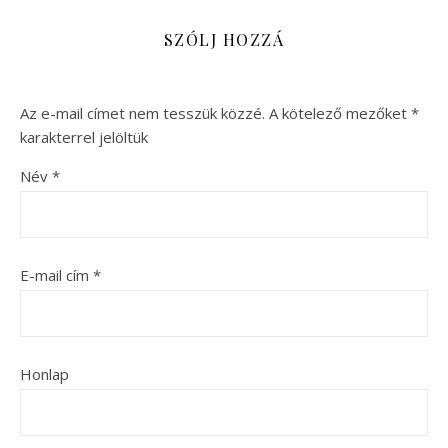
SZÓLJ HOZZÁ
Az e-mail címet nem tesszük közzé.
A kötelező mezőket
*
karakterrel jelöltük
Név
*
E-mail cím
*
Honlap