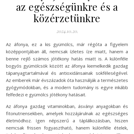
az egészségünkre és a
közérzetünkre
2024.10.20.
Az áfonya, ez a kis gyümölcs, már régóta a figyelem
középpontjában áll, nemcsak ízletes íze miatt, hanem a
benne rejlő számos jótékony hatás miatt is. A különféle
bogyós gyümölcsök között az áfonya kiemelkedik gazdag
tápanyagtartalmával és antioxidánsainak sokféleségével.
Az emberek már évszázadok óta használják a természetes
gyógymódokban, és a modern tudomány is egyre inkább
felfedezi e gyümölcs jótékony hatásait.
Az áfonya gazdag vitaminokban, ásványi anyagokban és
fitonutriensekben, amelyek hozzájárulnak az egészséges
életmódhoz. Igen népszerű a táplálkozásban, hiszen
nemcsak frissen fogyasztható, hanem különféle ételek,