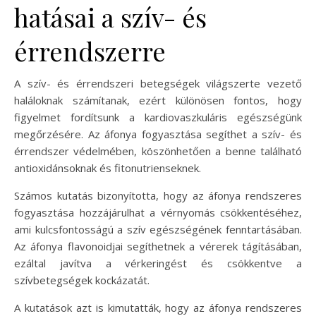
hatásai a szív- és
érrendszerre
A szív- és érrendszeri betegségek világszerte vezető
haláloknak számítanak, ezért különösen fontos, hogy
figyelmet fordítsunk a kardiovaszkuláris egészségünk
megőrzésére. Az áfonya fogyasztása segíthet a szív- és
érrendszer védelmében, köszönhetően a benne található
antioxidánsoknak és fitonutrienseknek.
Számos kutatás bizonyította, hogy az áfonya rendszeres
fogyasztása hozzájárulhat a vérnyomás csökkentéséhez,
ami kulcsfontosságú a szív egészségének fenntartásában.
Az áfonya flavonoidjai segíthetnek a vérerek tágításában,
ezáltal javítva a vérkeringést és csökkentve a
szívbetegségek kockázatát.
A kutatások azt is kimutatták, hogy az áfonya rendszeres