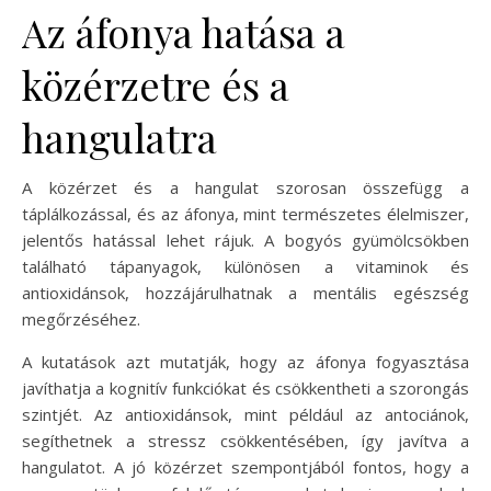
Az áfonya hatása a
közérzetre és a
hangulatra
A közérzet és a hangulat szorosan összefügg a
táplálkozással, és az áfonya, mint természetes élelmiszer,
jelentős hatással lehet rájuk. A bogyós gyümölcsökben
található tápanyagok, különösen a vitaminok és
antioxidánsok, hozzájárulhatnak a mentális egészség
megőrzéséhez.
A kutatások azt mutatják, hogy az áfonya fogyasztása
javíthatja a kognitív funkciókat és csökkentheti a szorongás
szintjét. Az antioxidánsok, mint például az antociánok,
segíthetnek a stressz csökkentésében, így javítva a
hangulatot. A jó közérzet szempontjából fontos, hogy a