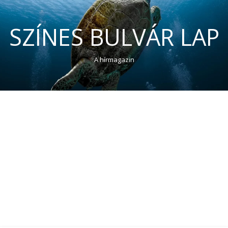
SZÍNES BULVÁR LAP
A hírmagazin