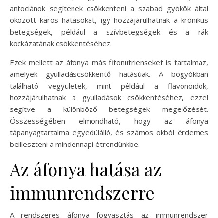
antociánok segítenek csökkenteni a szabad gyökök által
okozott káros hatásokat, így hozzájárulhatnak a krónikus
betegségek, például a szívbetegségek és a rák
kockázatának csökkentéséhez.
Ezek mellett az áfonya más fitonutrienseket is tartalmaz,
amelyek gyulladáscsökkentő hatásúak. A bogyókban
található vegyületek, mint például a flavonoidok,
hozzájárulhatnak a gyulladások csökkentéséhez, ezzel
segítve a különböző betegségek megelőzését.
Összességében elmondható, hogy az áfonya
tápanyagtartalma egyedülálló, és számos okból érdemes
beilleszteni a mindennapi étrendünkbe.
Az áfonya hatása az
immunrendszerre
A rendszeres áfonya fogyasztás az immunrendszer