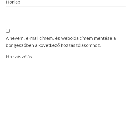
Honlap
A nevem, e-mail címem, és weboldalcímem mentése a
böngészőben a következő hozzászólásomhoz.
Hozzászólás