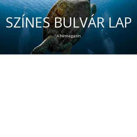
SZÍNES BULVÁR LAP
A hírmagazin