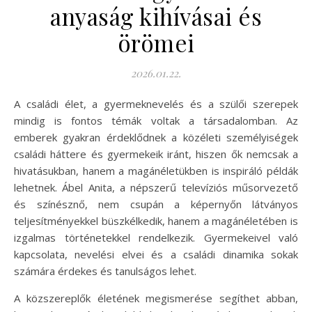
anyaság kihívásai és
örömei
2026.01.22.
A családi élet, a gyermeknevelés és a szülői szerepek
mindig is fontos témák voltak a társadalomban. Az
emberek gyakran érdeklődnek a közéleti személyiségek
családi háttere és gyermekeik iránt, hiszen ők nemcsak a
hivatásukban, hanem a magánéletükben is inspiráló példák
lehetnek. Ábel Anita, a népszerű televíziós műsorvezető
és színésznő, nem csupán a képernyőn látványos
teljesítményekkel büszkélkedik, hanem a magánéletében is
izgalmas történetekkel rendelkezik. Gyermekeivel való
kapcsolata, nevelési elvei és a családi dinamika sokak
számára érdekes és tanulságos lehet.
A közszereplők életének megismerése segíthet abban,