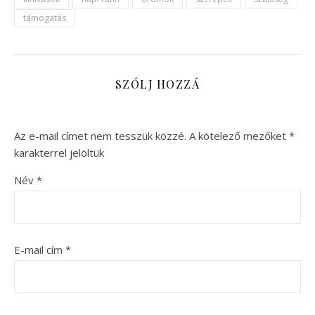
támogatás
SZÓLJ HOZZÁ
Az e-mail címet nem tesszük közzé.
A kötelező mezőket
*
karakterrel jelöltük
Név
*
E-mail cím
*