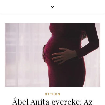
OTTHON
Ábel Anita gyereke: Az