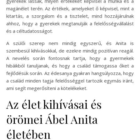
gyerekek lássák, milyen értékeket képvisel a munka és a
magánélet terén. Az értékek, amelyeket ő képvisel, mint a
kitartás, a szorgalom és a tisztelet, mind hozzájárulnak
ahhoz, hogy a gyerekek megtanulják a felelősségvállalást
és a céltudatosságot.
A szülői szerep nem mindig egyszerű, és Anita is
szembesül kihívásokkal, de ezekre mindig pozitívan reagál.
A nevelés során fontosnak tartja, hogy a gyermekek
hibáikból tanuljanak, és hogy a család támogassa őket a
fejlődésük során. Az édesanya gyakran hangsúlyozza, hogy
a család minden tagja felelősséggel tartozik egymás iránt,
ami segít megerősíteni a kötelékeket.
Az élet kihívásai és
örömei Ábel Anita
életében