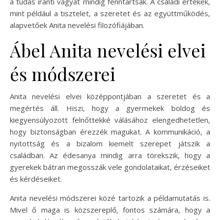
a tudás iránti vágyat mindig fenntartsák. A családi értékek,
mint például a tisztelet, a szeretet és az együttműködés,
alapvetőek Anita nevelési filozófiájában.
Ábel Anita nevelési elvei
és módszerei
Anita nevelési elvei középpontjában a szeretet és a
megértés áll. Hiszi, hogy a gyermekek boldog és
kiegyensúlyozott felnőttekké válásához elengedhetetlen,
hogy biztonságban érezzék magukat. A kommunikáció, a
nyitottság és a bizalom kiemelt szerepet játszik a
családban. Az édesanya mindig arra törekszik, hogy a
gyerekek bátran megosszák vele gondolataikat, érzéseiket
és kérdéseiket.
Anita nevelési módszerei közé tartozik a példamutatás is.
Mivel ő maga is közszereplő, fontos számára, hogy a