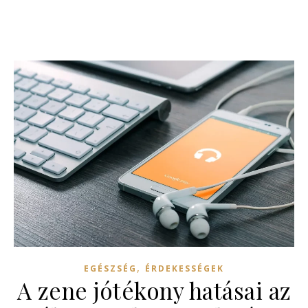
,
EGÉSZSÉG
ÉRDEKESSÉGEK
A zene jótékony hatásai az