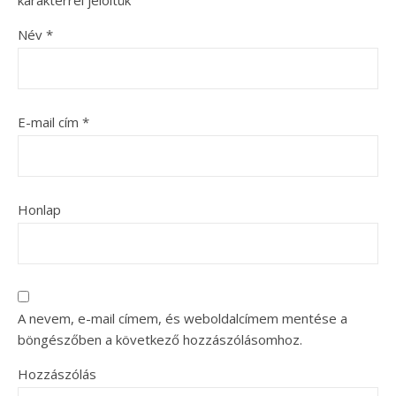
Név
*
E-mail cím
*
Honlap
A nevem, e-mail címem, és weboldalcímem mentése a
böngészőben a következő hozzászólásomhoz.
Hozzászólás