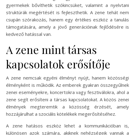
gyermekek bővíthetik szókincsüket, valamint a nyelvtani
struktúrák megértését is fejleszthetik. A zene tehát nem
csupán szórakozás, hanem egy értékes eszköz a tanulás
támogatására, amely a jövő generációinak fejlődésére is
kedvező hatással van.
A zene mint társas
kapcsolatok erősítője
A zene nemcsak egyéni élményt nyújt, hanem közösségi
élményként is működik. Az emberek gyakran összegyűlnek
zenei eseményekre, koncertokra vagy fesztiválokra, ahol a
zene segít erősíteni a társas kapcsolatokat. A közös zenei
élmények megteremtik a közösség érzését, amely
hozzájárulhat a szociális kötelékek megerősítéséhez.
A zene hatásos eszköz lehet a kommunikációban is,
különösen azok számára, akiknek nehézségeik vannak a