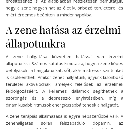
erősítéséhez is. Az alábbiakban részletesen bemutatjuk,
hogy a zene hogyan hat az élet különböző területeire, és
miért érdemes beépíteni a mindennapokba.
A zene hatása az érzelmi
állapotunkra
A zene hallgatása közvetlen hatással van érzelmi
állapotunkra. Számos kutatás kimutatta, hogy a zene képes
befolyásolni a hangulatunkat, sőt, akár a stressz szintünket
is csökkentheti. Amikor zenét hallgatunk, agyunk különböző
területei aktiválódnak, amelyek felelősek az érzelmek
feldolgozásáért. A kellemes dallamok segíthetnek a
szorongás és a depresszió enyhítésében, míg a
dinamikusabb ritmusok energikusabbá tehetik a hallgatót.
A zene terápiás alkalmazása is egyre népszerűbbé válik. A
zenehallgatás során felszabaduló dopamin, az