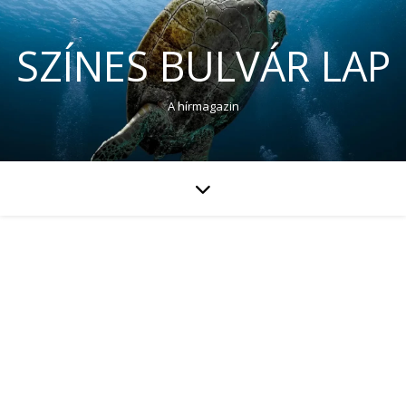
SZÍNES BULVÁR LAP
A hírmagazin