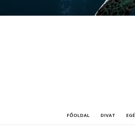
FŐOLDAL
DIVAT
EG