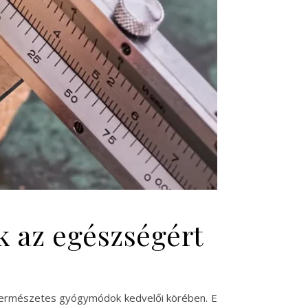
k az egészségért
természetes gyógymódok kedvelői körében. E