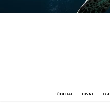
FŐOLDAL
DIVAT
EG