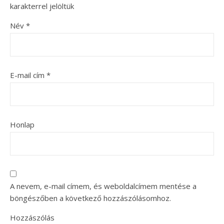
karakterrel jelöltük
Név
*
E-mail cím
*
Honlap
A nevem, e-mail címem, és weboldalcímem mentése a
böngészőben a következő hozzászólásomhoz.
Hozzászólás