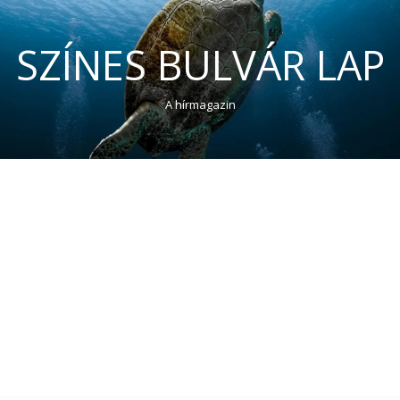
SZÍNES BULVÁR LAP
A hírmagazin