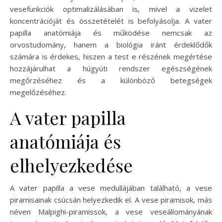
vesefunkciók optimalizálásában is, mivel a vizelet
koncentrációját és összetételét is befolyásolja. A vater
papilla anatómiája és működése nemcsak az
orvostudomány, hanem a biológia iránt érdeklődők
számára is érdekes, hiszen a test e részének megértése
hozzájárulhat a húgyúti rendszer egészségének
megőrzéséhez és a különböző betegségek
megelőzéséhez.
A vater papilla
anatómiája és
elhelyezkedése
A vater papilla a vese medullájában található, a vese
piramisainak csúcsán helyezkedik el. A vese piramisok, más
néven Malpighi-piramissok, a vese veseállományának