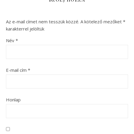
Az e-mail címet nem tesszük közzé.
A kötelező mezőket
*
karakterrel jelöltük
Név
*
E-mail cím
*
Honlap