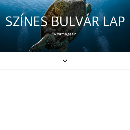
SZÍNES BULVÁR LAP
A hírmagazin