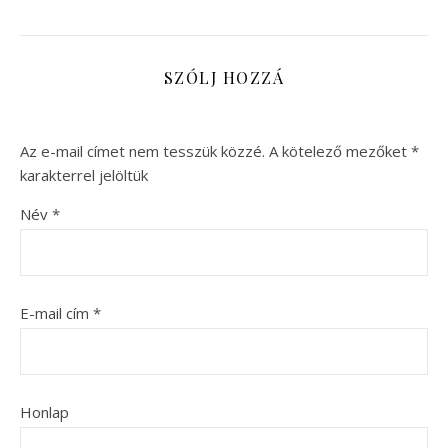
SZÓLJ HOZZÁ
Az e-mail címet nem tesszük közzé.
A kötelező mezőket
*
karakterrel jelöltük
Név
*
E-mail cím
*
Honlap