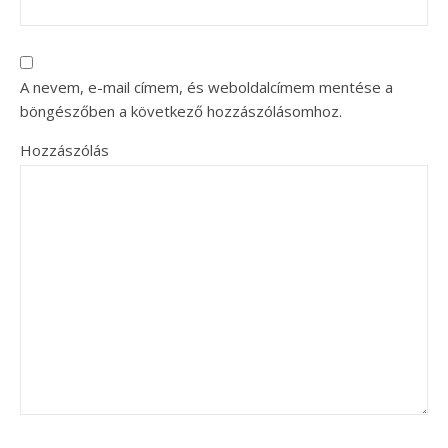
A nevem, e-mail címem, és weboldalcímem mentése a
böngészőben a következő hozzászólásomhoz.
Hozzászólás