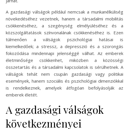
járhat.
A gazdasági válságok például nemcsak a munkanélküliség
növekedéséhez vezetnek, hanem a társadalmi mobilitás
csökkenéséhez, a szegénység elmélyüléséhez és a
közszolgáltatások színvonalának csökkenéséhez is. Ezen
túlmenően a válságok pszichológiai hatásai is
kiemelkedőek; a stressz, a depresszió és a szorongás
fokozódása mindennapi jelenséggé válhat. Az emberek
életminősége csökkenhet, miközben a közösségi
összetartás és a társadalmi kapcsolatok is sérülhetnek. A
válságok tehát nem csupán gazdasági vagy politikai
események, hanem szociális és pszichológiai dimenziókkal
is rendelkeznek, amelyek átfogóan befolyásolják az
emberek életét.
A gazdasági válságok
következményei