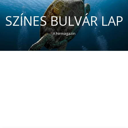
SZÍNES BULVÁR LAP
A hírmagazin