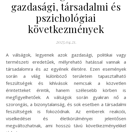
gazdasági, társadalmi és
pszichológiai
következmények
2025.04.21.
A válságok, legyenek azok gazdasági, politikai vagy
természeti eredetűek, mélyreható hatással vannak a
társadalomra és az egyének életére. Ezen események
során a világ különböző területein tapasztalható
feszültségek és kihívások nemcsak a közvetlen
érintetteket érintik, hanem szélesebb körben is
megfigyelhetőek. A válságok során gyakran nő a
szorongás, a bizonytalanság, és sok esetben a társadalmi
feszültségek is fokozódnak. Az emberek reakciói,
viselkedései és életkörülményei jelentősen
megváltozhatnak, ami hosszú távú következményekkel