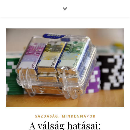
,
GAZDASÁG
MINDENNAPOK
A válság hatásai: