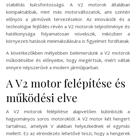
stabilitás kulcsfontosságú. A V2 motorok általában
kompaktabbak, mint más motorváltozatok, ami szintén
előnyös a járművek tervezésekor. Az innovációk és a
technológiai fejlődés révén a V2 motorok teljesítménye és
hatékonysága folyamatosan növekszik, miközben a
környezeti hatások minimalizálására is figyelmet fordítanak.
A következőkben mélyebben belemerülünk a V2 motorok
működésébe és előnyeibe, hogy megértsük, miért váltak
ennyire népszerűvé a modern járműiparban.
A V2 motor felépítése és
működési elve
A V2 motorok felépítése alapvetően különbözik a
hagyományos soros motoroktól. A V2 motor két hengert
tartalmaz, amelyek V alakban helyezkednek el egymás
mellett. Ez az elrendezés lehetővé teszi, hogy a hengerek