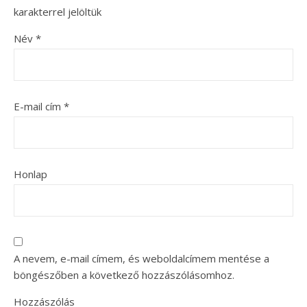
karakterrel jelöltük
Név
*
E-mail cím
*
Honlap
A nevem, e-mail címem, és weboldalcímem mentése a
böngészőben a következő hozzászólásomhoz.
Hozzászólás