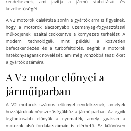
rendelkeznek, ami javítja a jármű stabilitását és
kezelhetőségét.
A V2 motorok kialakítása során a gyártók arra is figyelnek,
hogy a motorok alacsonyabb üzemanyag-fogyasztással
működjenek, ezáltal csökkentve a környezeti terhelést. A
modern technológiák, mint például a közvetlen
befecskendezés és a turbófeltöltés, segítik a motorok
hatékonyságának növelését, ami még vonzóbbá teszi őket
a gyártók számára.
A V2 motor előnyei a
járműiparban
A V2 motorok számos előnnyel rendelkeznek, amelyek
hozzájárulnak népszerűségükhöz a járműiparban. Az egyik
legfontosabb előnyük a nyomaték, amely gyakran a
motorok alsó fordulatszámain is elérhető. Ez különösen