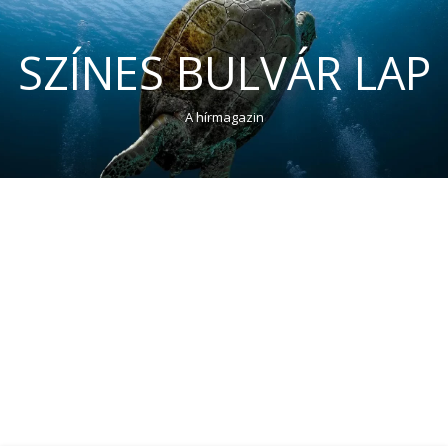
SZÍNES BULVÁR LAP
A hírmagazin