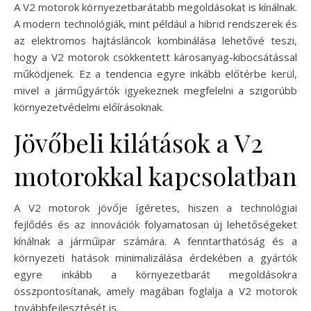
A V2 motorok környezetbarátabb megoldásokat is kínálnak.
A modern technológiák, mint például a hibrid rendszerek és
az elektromos hajtásláncok kombinálása lehetővé teszi,
hogy a V2 motorok csökkentett károsanyag-kibocsátással
működjenek. Ez a tendencia egyre inkább előtérbe kerül,
mivel a járműgyártók igyekeznek megfelelni a szigorúbb
környezetvédelmi előírásoknak.
Jövőbeli kilátások a V2
motorokkal kapcsolatban
A V2 motorok jövője ígéretes, hiszen a technológiai
fejlődés és az innovációk folyamatosan új lehetőségeket
kínálnak a járműipar számára. A fenntarthatóság és a
környezeti hatások minimalizálása érdekében a gyártók
egyre inkább a környezetbarát megoldásokra
összpontosítanak, amely magában foglalja a V2 motorok
továbbfejlesztését is.