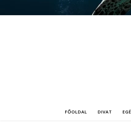
FŐOLDAL
DIVAT
EG