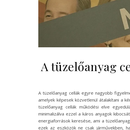
A tüzelőanyag c
A tüzelőanyag cellák egyre nagyobb figyelme
amelyek képesek közvetlenül átalakítani a k
tüzelőanyag cellák működési elve egyedülá
minimalizálva ezzel a káros anyagok kibocsát
energiaforrások keresése, ami a tüzelőanyag c
ezek az eszközök ne csak járművekben, han