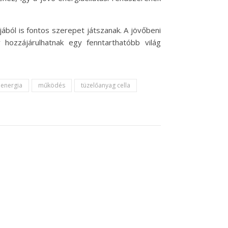
ból is fontos szerepet játszanak. A jövőbeni
hozzájárulhatnak egy fenntarthatóbb világ
 energia
működés
tüzelőanyag cella