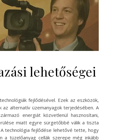
zási lehetőségei
technológiák fejlődésével. Ezek az eszközök,
ak az alternatív üzemanyagok terjedésében. A
zármazó energiát közvetlenül hasznosítani,
erülése miatt egyre sürgetőbbé válik a tiszta
. A technológia fejlődése lehetővé tette, hogy
en a tüzelőanyag cellák szerepe még inkább