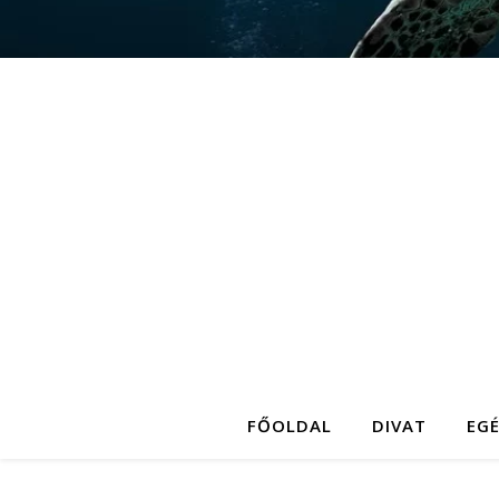
FŐOLDAL
DIVAT
EG