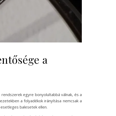
entősége a
n rendszerek egyre bonyolultabbá válnak, és a
yezetekben a folyadékok irányítása nemcsak a
esetleges balesetek ellen.