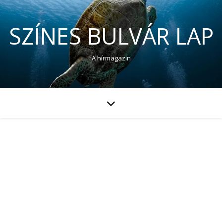
SZÍNES BULVÁR LAP
A hírmagazin