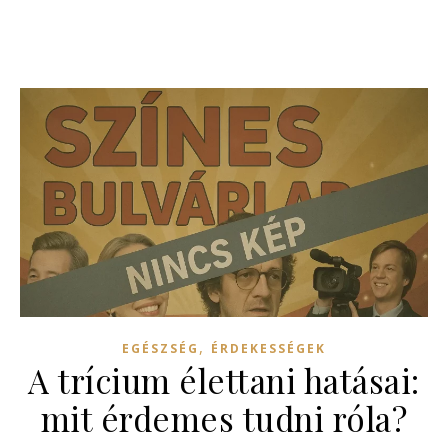
,
EGÉSZSÉG
ÉRDEKESSÉGEK
A trícium élettani hatásai:
mit érdemes tudni róla?