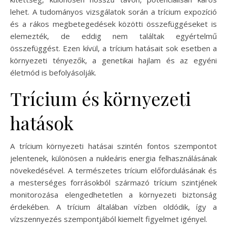
lehet. A tudományos vizsgálatok során a trícium expozíció
és a rákos megbetegedések közötti összefüggéseket is
elemezték, de eddig nem találtak egyértelmű
összefüggést. Ezen kívül, a trícium hatásait sok esetben a
környezeti tényezők, a genetikai hajlam és az egyéni
életmód is befolyásolják.
Trícium és környezeti
hatások
A trícium környezeti hatásai szintén fontos szempontot
jelentenek, különösen a nukleáris energia felhasználásának
növekedésével. A természetes trícium előfordulásának és
a mesterséges forrásokból származó trícium szintjének
monitorozása elengedhetetlen a környezeti biztonság
érdekében. A trícium általában vízben oldódik, így a
vízszennyezés szempontjából kiemelt figyelmet igényel.