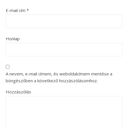
E-mail cím
*
Honlap
A nevem, e-mail címem, és weboldalcímem mentése a
böngészőben a következő hozzászólásomhoz.
Hozzászólás