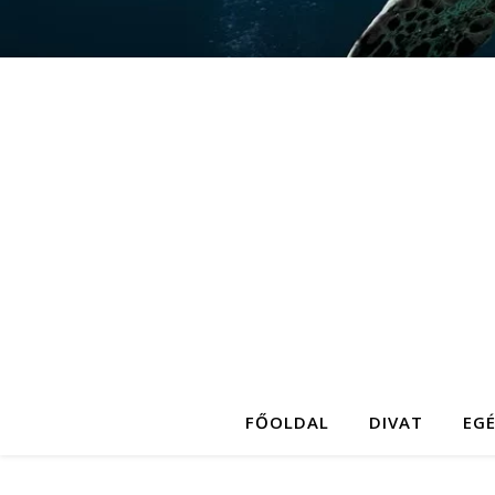
FŐOLDAL
DIVAT
EG