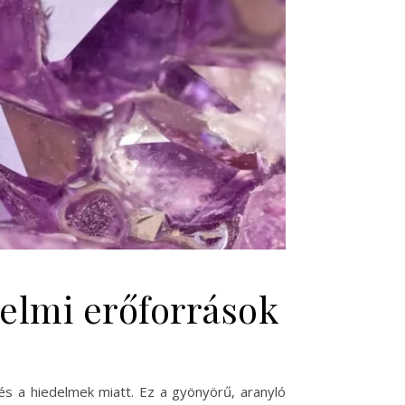
delmi erőforrások
s a hiedelmek miatt. Ez a gyönyörű, aranyló