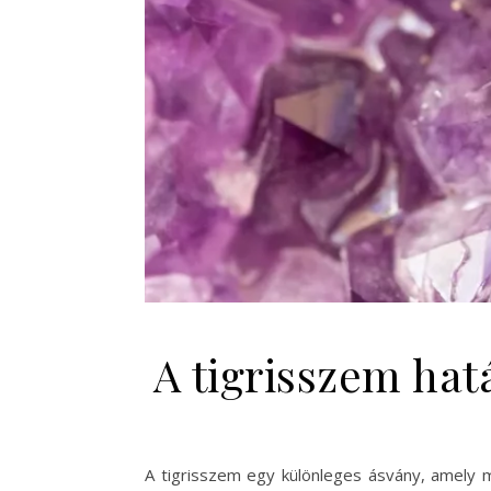
A tigrisszem hat
A tigrisszem egy különleges ásvány, amely 