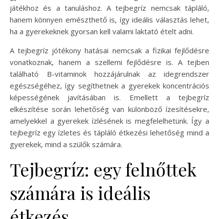
játékhoz és a tanuláshoz. A tejbegríz nemcsak tápláló,
hanem könnyen emészthető is, így ideális választás lehet,
ha a gyerekeknek gyorsan kell valami laktató ételt adni.
A tejbegríz jótékony hatásai nemcsak a fizikai fejlődésre
vonatkoznak, hanem a szellemi fejlődésre is. A tejben
található B-vitaminok hozzájárulnak az idegrendszer
egészségéhez, így segíthetnek a gyerekek koncentrációs
képességének javításában is. Emellett a tejbegríz
elkészítése során lehetőség van különböző ízesítésekre,
amelyekkel a gyerekek ízlésének is megfelelhetünk. Így a
tejbegríz egy ízletes és tápláló étkezési lehetőség mind a
gyerekek, mind a szülők számára.
Tejbegríz: egy felnőttek
számára is ideális
étkezés