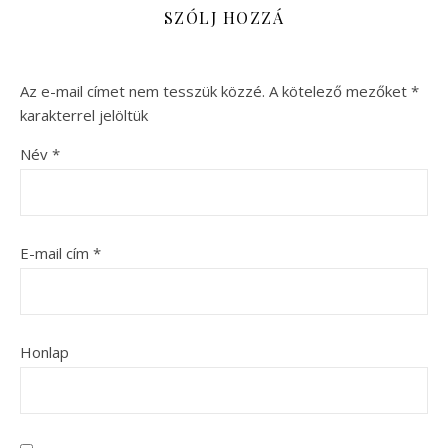
SZÓLJ HOZZÁ
Az e-mail címet nem tesszük közzé.
A kötelező mezőket
*
karakterrel jelöltük
Név
*
E-mail cím
*
Honlap