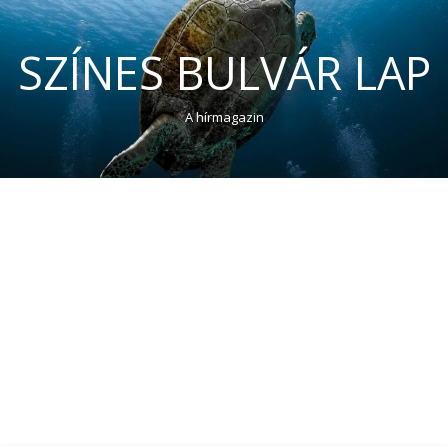
SZÍNES BULVÁR LAP
A hírmagazin