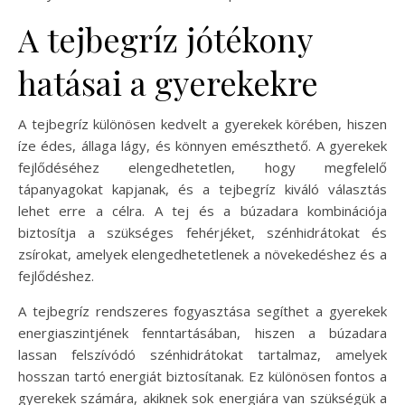
A tejbegríz jótékony
hatásai a gyerekekre
A tejbegríz különösen kedvelt a gyerekek körében, hiszen
íze édes, állaga lágy, és könnyen emészthető. A gyerekek
fejlődéséhez elengedhetetlen, hogy megfelelő
tápanyagokat kapjanak, és a tejbegríz kiváló választás
lehet erre a célra. A tej és a búzadara kombinációja
biztosítja a szükséges fehérjéket, szénhidrátokat és
zsírokat, amelyek elengedhetetlenek a növekedéshez és a
fejlődéshez.
A tejbegríz rendszeres fogyasztása segíthet a gyerekek
energiaszintjének fenntartásában, hiszen a búzadara
lassan felszívódó szénhidrátokat tartalmaz, amelyek
hosszan tartó energiát biztosítanak. Ez különösen fontos a
gyerekek számára, akiknek sok energiára van szükségük a