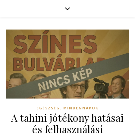
,
EGÉSZSÉG
MINDENNAPOK
A tahini jótékony hatásai
és felhasználási