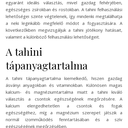
egyaránt ideális választás, mivel gazdag fehérjében,
egészséges zsírokban és rostokban. A tahini felhasználási
lehetőségei szinte végtelenek, így mindenki megtalálhatja
a neki leginkább megfelelő módot a fogyasztására. A
következőkben megvizsgáljuk a tahini jótékony hatásait,
valamint a különböző felhasználási lehetőségeit.
A tahini
tápanyagtartalma
A tahini tápanyagtartalma kiemelkedő, hiszen gazdag
ásványi anyagokban és vitaminokban. Különösen magas
kalcium- és magnéziumtartalma miatt a tahini kiváló
választás a csontok egészségének megőrzésére. A
kalcium elengedhetetlen a csontok és fogak
egészségéhez, míg a magnézium szerepet játszik a
normál izomműködés fenntartásában és a szív
egészségének megőrzésében.