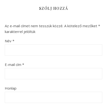
SZÓLJ HOZZÁ
Az e-mail címet nem tesszük közzé.
A kötelező mezőket
*
karakterrel jelöltük
Név
*
E-mail cím
*
Honlap