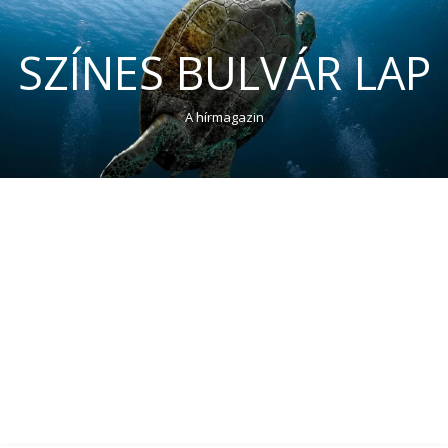
SZÍNES BULVÁR LAP
A hírmagazin