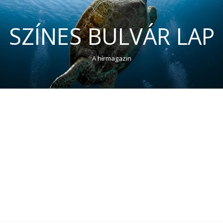
SZÍNES BULVÁR LAP
A hírmagazin