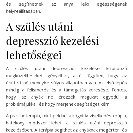
és segíthetnek az anya lelki egészségének
helyreállításában.
A szülés utáni
depresszió kezelési
lehetőségei
A szülés utáni depresszió kezelése különböző
megközelítéseket igényelhet, attól függően, hogy az
érintett nő mennyire súlyos állapotban van. Az első lépés
mindig a felismerés és a támogatás keresése. Fontos,
hogy az anyák ne érezzék magukat egyedül a
problémájukkal, és hogy merjenek segítséget kérni.
A pszichoterápia, mint például a kognitív viselkedésterápia,
hatékony módszer lehet a szülés utáni depresszió
kezelésében. A terápia segíthet az anyáknak megérteni és