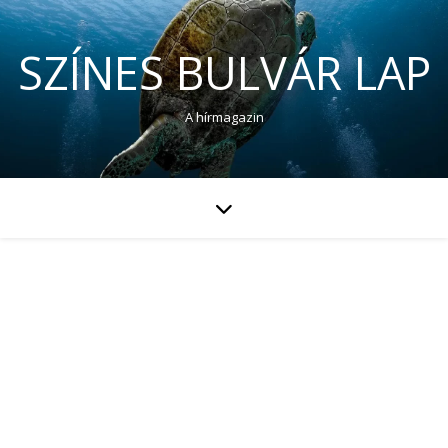
SZÍNES BULVÁR LAP
A hírmagazin