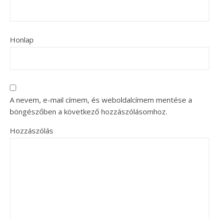
Honlap
A nevem, e-mail címem, és weboldalcímem mentése a
böngészőben a következő hozzászólásomhoz.
Hozzászólás