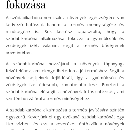
fokozása
A szódabikarbóna nemcsak a növények egészségére van
kedvező hatással, hanem a termés mennyiségére és
minőségére is. Sok kertész tapasztalta, hogy a
szódabikarbóna alkalmazása fokozza a gyümölcsök és
zöldségek ízét, valamint segít a termés bőségének
növelésében.
A szódabikarbóna hozzájárul a növények tápanyag-
felvételéhez, ami elengedhetetlen a jó terméshez. Segíti a
növények sejtjeinek fejlődését, így a gyümölcsök és
zöldségek íze édesebb, zamatosabb lesz. Emellett a
szódabikarbóna elősegíti a növények fotoszintézisét, ami
szintén hozzájárul a termés minőségéhez.
A szódabikarbóna alkalmazása a termés javítására szintén
egyszerű. Keverjünk el egy evőkanál szódabikarbónát egy
liter vízben, és ezt a keveréket öntözzük a növények