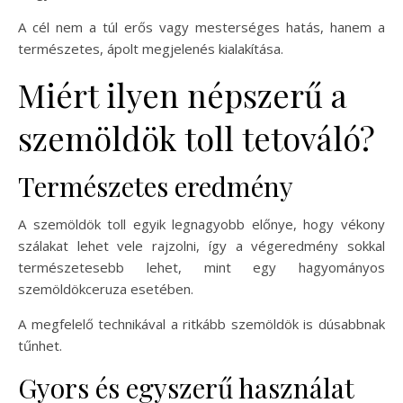
A cél nem a túl erős vagy mesterséges hatás, hanem a
természetes, ápolt megjelenés kialakítása.
Miért ilyen népszerű a
szemöldök toll tetováló?
Természetes eredmény
A szemöldök toll egyik legnagyobb előnye, hogy vékony
szálakat lehet vele rajzolni, így a végeredmény sokkal
természetesebb lehet, mint egy hagyományos
szemöldökceruza esetében.
A megfelelő technikával a ritkább szemöldök is dúsabbnak
tűnhet.
Gyors és egyszerű használat