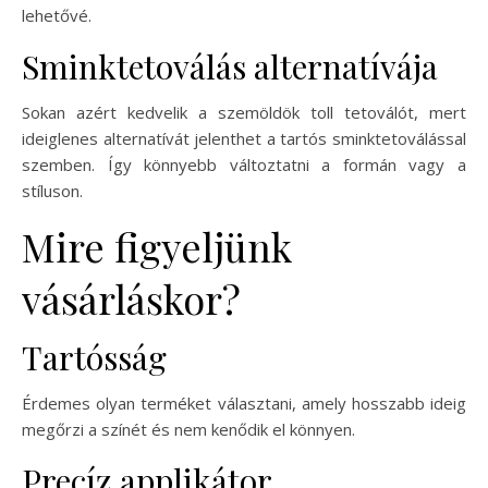
lehetővé.
Sminktetoválás alternatívája
Sokan azért kedvelik a szemöldök toll tetoválót, mert
ideiglenes alternatívát jelenthet a tartós sminktetoválással
szemben. Így könnyebb változtatni a formán vagy a
stíluson.
Mire figyeljünk
vásárláskor?
Tartósság
Érdemes olyan terméket választani, amely hosszabb ideig
megőrzi a színét és nem kenődik el könnyen.
Precíz applikátor