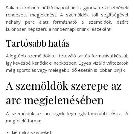
Sokan a rohanó hétköznapokban is gyorsan szeretnének
rendezett megjelenést. A szemöldök toll segítségével
néhány perc alatt formázható a szemöldök, ezért
különösen népszerű a mindennapi smink részeként.
Tartósabb hatás
A legtöbb szemöldök toll tetováló tartós formulával készül,
így kevésbé kenődik el napközben. Egyes vízálló változatok
még sportolás vagy melegebb idő esetén is jobban bírják.
A szemöldök szerepe az
arc megjelenésében
A szemöldök az arc egyik legmeghatározóbb része. A
megfelelő forma:
kiemeli a szemeket