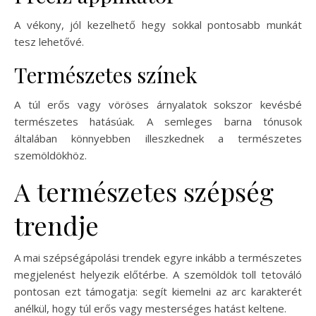
A vékony, jól kezelhető hegy sokkal pontosabb munkát
tesz lehetővé.
Természetes színek
A túl erős vagy vöröses árnyalatok sokszor kevésbé
természetes hatásúak. A semleges barna tónusok
általában könnyebben illeszkednek a természetes
szemöldökhöz.
A természetes szépség
trendje
A mai szépségápolási trendek egyre inkább a természetes
megjelenést helyezik előtérbe. A szemöldök toll tetováló
pontosan ezt támogatja: segít kiemelni az arc karakterét
anélkül, hogy túl erős vagy mesterséges hatást keltene.