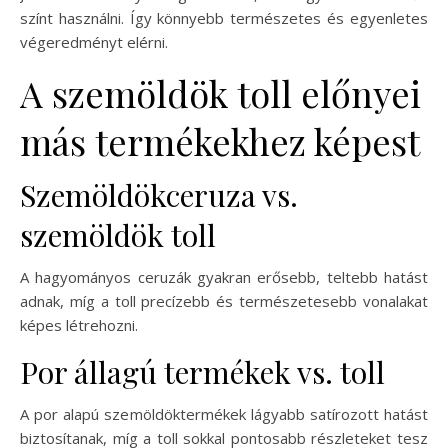
színt használni. Így könnyebb természetes és egyenletes
végeredményt elérni.
A szemöldök toll előnyei
más termékekhez képest
Szemöldökceruza vs.
szemöldök toll
A hagyományos ceruzák gyakran erősebb, teltebb hatást
adnak, míg a toll precízebb és természetesebb vonalakat
képes létrehozni.
Por állagú termékek vs. toll
A por alapú szemöldöktermékek lágyabb satírozott hatást
biztosítanak, míg a toll sokkal pontosabb részleteket tesz