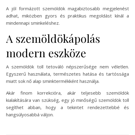
A jól formázott szemöldök magabiztosabb megjelenést
adhat, miközben gyors és praktikus megoldást kínál a
mindennapi sminkeléshez.
A szemöldökápolás
modern eszköze
A szemöldök toll tetováló népszerűsége nem véletlen.
Egyszerű használata, természetes hatása és tartóssága
miatt sok nő alap sminktermékként használja.
Akár finom korrekcióra, akár teljesebb szemöldök
kialakítására van szükség, egy jó minőségű szemöldök toll
segíthet abban, hogy a tekintet rendezettebbé és
hangsúlyosabbá váljon.