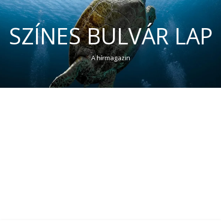
SZÍNES BULVÁR LAP
A hírmagazin