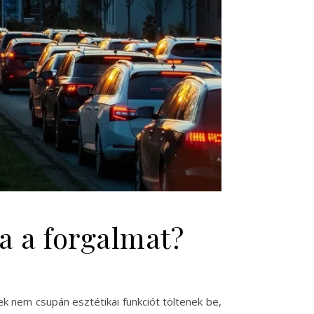
a a forgalmat?
k nem csupán esztétikai funkciót töltenek be,