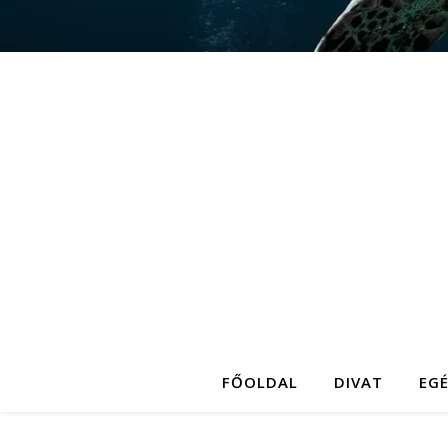
FŐOLDAL
DIVAT
EG