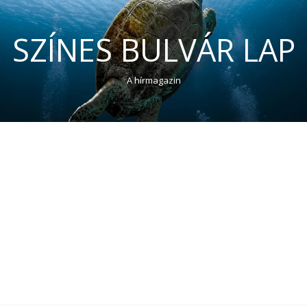
SZÍNES BULVÁR LAP
A hírmagazin