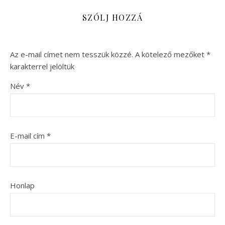
SZÓLJ HOZZÁ
Az e-mail címet nem tesszük közzé.
A kötelező mezőket
*
karakterrel jelöltük
Név
*
E-mail cím
*
Honlap