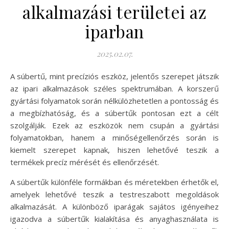
alkalmazási területei az
iparban
2025.02.07.
A súbertű, mint precíziós eszköz, jelentős szerepet játszik
az ipari alkalmazások széles spektrumában. A korszerű
gyártási folyamatok során nélkülözhetetlen a pontosság és
a megbízhatóság, és a súbertűk pontosan ezt a célt
szolgálják. Ezek az eszközök nem csupán a gyártási
folyamatokban, hanem a minőségellenőrzés során is
kiemelt szerepet kapnak, hiszen lehetővé teszik a
termékek precíz mérését és ellenőrzését.
A súbertűk különféle formákban és méretekben érhetők el,
amelyek lehetővé teszik a testreszabott megoldások
alkalmazását. A különböző iparágak sajátos igényeihez
igazodva a súbertűk kialakítása és anyaghasználata is