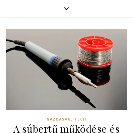
,
GAZDASÁG
TECH
A súbertű működése és