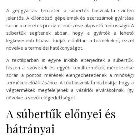
A gépgyártás területén a súbertűk használata szintén
jelentős. A különböző gépelemek és szerszámok gyártása
során a méretek precíz ellenőrzése alapvető fontosságú. A
súbertűk segítenek abban, hogy a gyártók a lehető
legkevesebb hibával tudják előállítani a termékeket, ezzel
növelve a termelési hatékonyságot.
A textiliparban is egyre inkább elterjedtek a súbertűk,
hiszen a szövetek és egyéb textiltermékek méretezése
során a pontos mérések elengedhetetlenek a minőségi
termékek előállításához. A tűk használata biztosítja, hogy a
végtermékek megfeleljenek a vásárlói elvárásoknak, így
növelve a vevői elégedettséget.
A súbertűk előnyei és
hátrányai