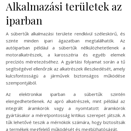
Alkalmazási területek az
iparban
A súbertűk alkalmazási területe rendkívül széleskörű, és
szinte minden ipari ágazatban megtalálhatók. Az
autóiparban például a súbertűk nélkülözhetetlenek a
motoralkatrészek, a karosszéria és egyéb elemek
precíziós méretezéséhez. A gyártási folyamat során a tű
segítségével ellenőrzik az alkatrészek illeszkedését, amely
kulcsfontosságú a járművek biztonságos működése
szempontjából.
Az elektronikai iparban a súbertűk szintén
elengedhetetlenek. Az apró alkatrészek, mint például az
integrált áramkörök vagy a nyomtatott áramkörök
gyártásakor a méretpontosság kritikus szerepet játszik. A
tűk lehetővé teszik a mérnökök számára, hogy biztosítsák
a termékek megfelelő működését és megbízhatóságát.