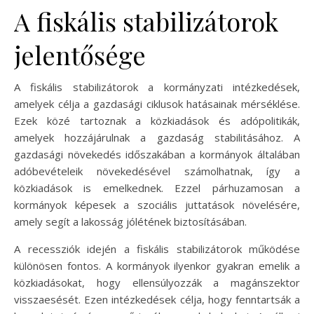
A fiskális stabilizátorok
jelentősége
A fiskális stabilizátorok a kormányzati intézkedések,
amelyek célja a gazdasági ciklusok hatásainak mérséklése.
Ezek közé tartoznak a közkiadások és adópolitikák,
amelyek hozzájárulnak a gazdaság stabilitásához. A
gazdasági növekedés időszakában a kormányok általában
adóbevételeik növekedésével számolhatnak, így a
közkiadások is emelkednek. Ezzel párhuzamosan a
kormányok képesek a szociális juttatások növelésére,
amely segít a lakosság jólétének biztosításában.
A recessziók idején a fiskális stabilizátorok működése
különösen fontos. A kormányok ilyenkor gyakran emelik a
közkiadásokat, hogy ellensúlyozzák a magánszektor
visszaesését. Ezen intézkedések célja, hogy fenntartsák a