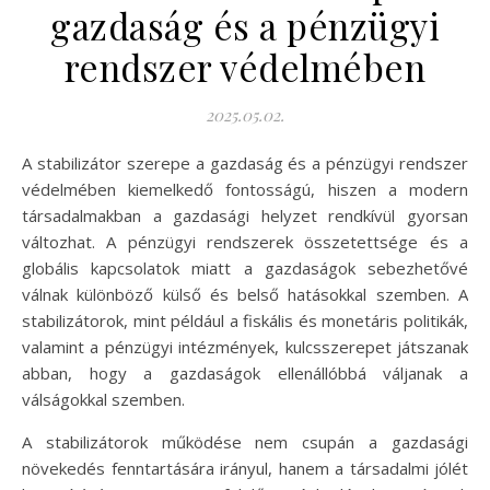
gazdaság és a pénzügyi
rendszer védelmében
2025.05.02.
A stabilizátor szerepe a gazdaság és a pénzügyi rendszer
védelmében kiemelkedő fontosságú, hiszen a modern
társadalmakban a gazdasági helyzet rendkívül gyorsan
változhat. A pénzügyi rendszerek összetettsége és a
globális kapcsolatok miatt a gazdaságok sebezhetővé
válnak különböző külső és belső hatásokkal szemben. A
stabilizátorok, mint például a fiskális és monetáris politikák,
valamint a pénzügyi intézmények, kulcsszerepet játszanak
abban, hogy a gazdaságok ellenállóbbá váljanak a
válságokkal szemben.
A stabilizátorok működése nem csupán a gazdasági
növekedés fenntartására irányul, hanem a társadalmi jólét