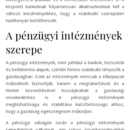
központi bankoknak folyamatosan alkalmazkodniuk kell a
változó körülményekhez, hogy a stabilizáló szerepüket
hatékonyan betölthessék.
A pénzügyi intézmények
szerepe
A pénzügyi intézmények, mint például a bankok, biztosítók
és befektetési alapok, szintén fontos stabilizáló tényezők a
gazdaságban. Ezek az intézmények nemcsak a tőkepiacok
működését biztosítják, hanem a megtakarítások és a
hitelek közvetítésével hozzájárulnak a gazdasági
növekedéshez is. A pénzügyi intézmények
megbízhatósága és stabilitása kulcsfontosságú ahhoz,
hogy a gazdaság egészségesen működjön.
A pénzügyi válságok során a pénzügyi intézmények
sebezhetővé válhatnak, ami súlyos következményekkel