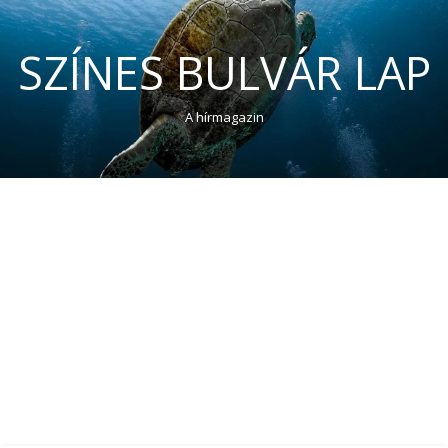
SZÍNES BULVÁR LAP
A hírmagazin