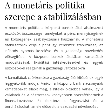
A monetáris politika
szerepe a stabilizálásban
A monetáris politika a központi bankok által alkalmazott
eszközök összessége, amelyeket a pénz mennyiségének
és költségének szabályozására használnak. A monetáris
stabilizátorok célja a pénzügyi rendszer stabilizálása, az
inflációs nyomás kezelése és a gazdasági növekedés
elősegítése. A központi bankok általában kamatlábak
módosításával, likviditási intézkedésekkel és egyéb
eszközökkel reagálnak a gazdasági változásokra.
A kamatlábak csökkentése a gazdaság élénkítésének egyik
leggyakoribb módja. Amikor a központi bank alacsonyabb
kamatlábakat állapít meg, a hitelek olcsóbbá válnak, így a
vállalatok és a háztartások könnyebben hozzáférhetnek a
finanszírozáshoz. Ez ösztönzi a fogyasztást és a
beruházásokat, amely elősegíti a gazdasági növekedést.