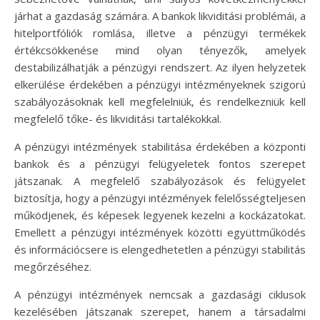
járhat a gazdaság számára. A bankok likviditási problémái, a
hitelportfóliók romlása, illetve a pénzügyi termékek
értékcsökkenése mind olyan tényezők, amelyek
destabilizálhatják a pénzügyi rendszert. Az ilyen helyzetek
elkerülése érdekében a pénzügyi intézményeknek szigorú
szabályozásoknak kell megfelelniük, és rendelkezniük kell
megfelelő tőke- és likviditási tartalékokkal.
A pénzügyi intézmények stabilitása érdekében a központi
bankok és a pénzügyi felügyeletek fontos szerepet
játszanak. A megfelelő szabályozások és felügyelet
biztosítja, hogy a pénzügyi intézmények felelősségteljesen
működjenek, és képesek legyenek kezelni a kockázatokat.
Emellett a pénzügyi intézmények közötti együttműködés
és információcsere is elengedhetetlen a pénzügyi stabilitás
megőrzéséhez.
A pénzügyi intézmények nemcsak a gazdasági ciklusok
kezelésében játszanak szerepet, hanem a társadalmi