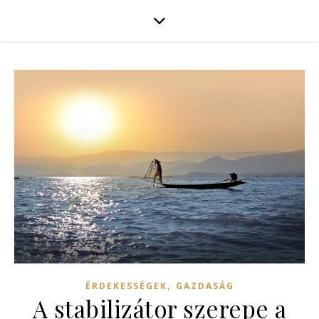
,
ÉRDEKESSÉGEK
GAZDASÁG
A stabilizátor szerepe a