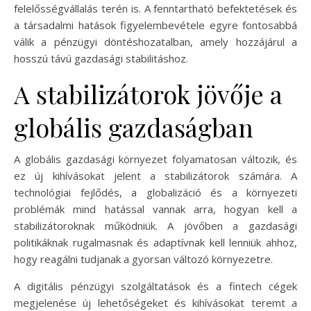
felelősségvállalás terén is. A fenntartható befektetések és
a társadalmi hatások figyelembevétele egyre fontosabbá
válik a pénzügyi döntéshozatalban, amely hozzájárul a
hosszú távú gazdasági stabilitáshoz.
A stabilizátorok jövője a
globális gazdaságban
A globális gazdasági környezet folyamatosan változik, és
ez új kihívásokat jelent a stabilizátorok számára. A
technológiai fejlődés, a globalizáció és a környezeti
problémák mind hatással vannak arra, hogyan kell a
stabilizátoroknak működniük. A jövőben a gazdasági
politikáknak rugalmasnak és adaptívnak kell lenniük ahhoz,
hogy reagálni tudjanak a gyorsan változó környezetre.
A digitális pénzügyi szolgáltatások és a fintech cégek
megjelenése új lehetőségeket és kihívásokat teremt a