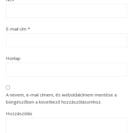
E-mail cím
*
Honlap
A nevem, e-mail címem, és weboldalcímem mentése a
böngészőben a következő hozzászólásomhoz.
Hozzászólás