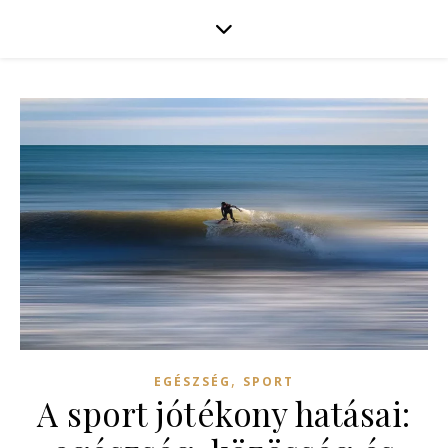
,
EGÉSZSÉG
SPORT
A sport jótékony hatásai: