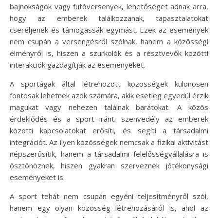
bajnokságok vagy futóversenyek, lehetőséget adnak arra,
hogy az emberek találkozzanak, tapasztalatokat
cseréljenek és támogassák egymást. Ezek az események
nem csupán a versengésről szólnak, hanem a közösségi
élményről is, hiszen a szurkolók és a résztvevők közötti
interakciók gazdagítják az eseményeket.
A sportágak által létrehozott közösségek különösen
fontosak lehetnek azok számára, akik esetleg egyedül érzik
magukat vagy nehezen találnak barátokat. A közös
érdeklődés és a sport iránti szenvedély az emberek
közötti kapcsolatokat erősíti, és segíti a társadalmi
integrációt. Az ilyen közösségek nemcsak a fizikai aktivitást
népszerűsítik, hanem a társadalmi felelősségvállalásra is
ösztönöznek, hiszen gyakran szerveznek jótékonysági
eseményeket is.
A sport tehát nem csupán egyéni teljesítményről szól,
hanem egy olyan közösség létrehozásáról is, ahol az