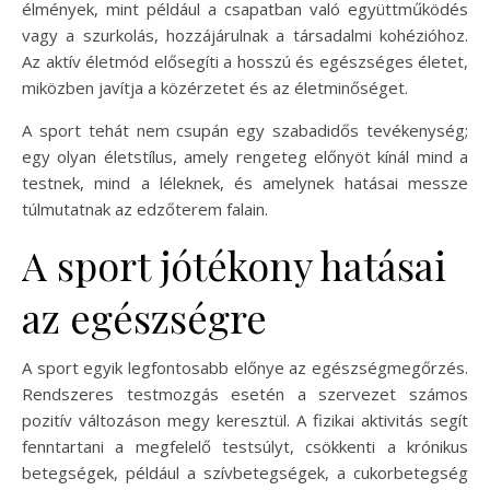
élmények, mint például a csapatban való együttműködés
vagy a szurkolás, hozzájárulnak a társadalmi kohézióhoz.
Az aktív életmód elősegíti a hosszú és egészséges életet,
miközben javítja a közérzetet és az életminőséget.
A sport tehát nem csupán egy szabadidős tevékenység;
egy olyan életstílus, amely rengeteg előnyöt kínál mind a
testnek, mind a léleknek, és amelynek hatásai messze
túlmutatnak az edzőterem falain.
A sport jótékony hatásai
az egészségre
A sport egyik legfontosabb előnye az egészségmegőrzés.
Rendszeres testmozgás esetén a szervezet számos
pozitív változáson megy keresztül. A fizikai aktivitás segít
fenntartani a megfelelő testsúlyt, csökkenti a krónikus
betegségek, például a szívbetegségek, a cukorbetegség