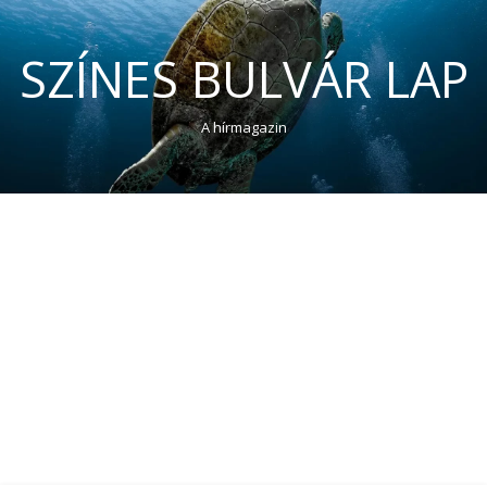
SZÍNES BULVÁR LAP
A hírmagazin