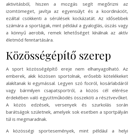
aktivitásból, hiszen a mozgás segít megőrizni az
izomtömeget, javítja az egyensúlyt és a koordinációt,
ezáltal csökkenti a sérülések kockázatát. Az idősebbek
számára a sportágak, mint például a gyaloglás, úszás vagy
a könnyű aerobik, remek lehetőséget kínálnak az aktív
életmód fenntartására.
Közösségépítő szerep
A sport közösségépítő ereje nem elhanyagolható. Az
emberek, akik közösen sportolnak, erősebb kötelékeket
alakítanak ki egymással. Legyen szó fociról, kosárlabdáról
vagy bármilyen csapatsportról, a közös cél elérése
érdekében való együttműködés összeköti a résztvevőket.
A közös edzések, versenyek és szurkolás során
barátságok születnek, amelyek sok esetben a sportpályán
túl is megmaradnak.
A közösségi sportesemények, mint például a helyi