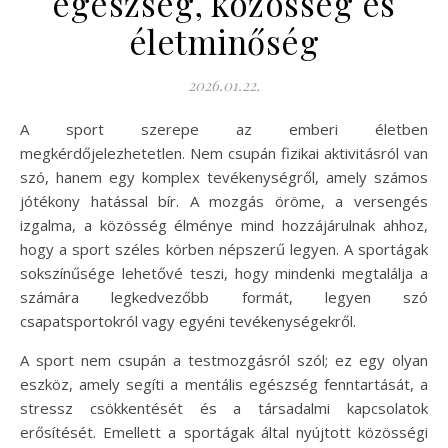
egészség, közösség és
életminőség
2026.01.22.
A sport szerepe az emberi életben
megkérdőjelezhetetlen. Nem csupán fizikai aktivitásról van
szó, hanem egy komplex tevékenységről, amely számos
jótékony hatással bír. A mozgás öröme, a versengés
izgalma, a közösség élménye mind hozzájárulnak ahhoz,
hogy a sport széles körben népszerű legyen. A sportágak
sokszínűsége lehetővé teszi, hogy mindenki megtalálja a
számára legkedvezőbb formát, legyen szó
csapatsportokról vagy egyéni tevékenységekről.
A sport nem csupán a testmozgásról szól; ez egy olyan
eszköz, amely segíti a mentális egészség fenntartását, a
stressz csökkentését és a társadalmi kapcsolatok
erősítését. Emellett a sportágak által nyújtott közösségi