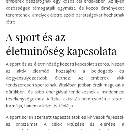
emberek összefognak egy közös cél érdekében. Az ilyen
közösségek támogatják egymást, és közös élményeket
teremtenek, amelyek életre szóló barátságokat hozhatnak
létre.
A sport és az
életminőség kapcsolata
A sport és az életminőség közötti kapcsolat szoros, hiszen
az aktív életmód hozzájárul a boldogabb és
kiegyensúlyozottabb élethez. Az emberek, akik
rendszeresen sportolnak, általában jobban érzik magukat a
bőrükben, és több energiával rendelkeznek a mindennapi
tevékenységekhez. A fizikai aktivitás nem csupán a testet
formálja, hanem a lelket is táplálja.
A sport során szerzett tapasztalatok és kihívások fejlesztik
az önbizalmat. A célok kitűzése és elérése, a