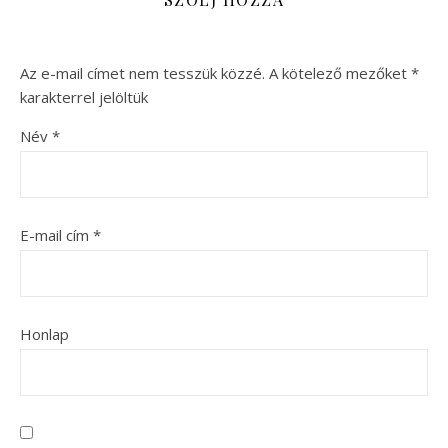
Az e-mail címet nem tesszük közzé.
A kötelező mezőket
*
karakterrel jelöltük
Név
*
E-mail cím
*
Honlap