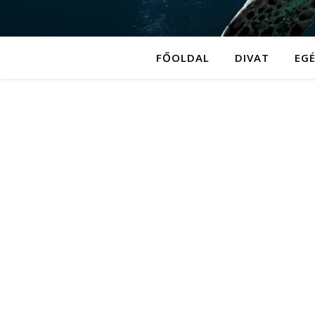
FŐOLDAL
DIVAT
EG