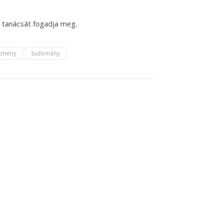
 tanácsát fogadja meg.
ítmény
tudomány