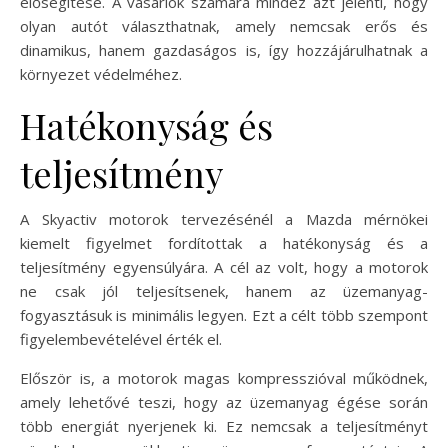
elősegítése. A vásárlók számára mindez azt jelenti, hogy
olyan autót választhatnak, amely nemcsak erős és
dinamikus, hanem gazdaságos is, így hozzájárulhatnak a
környezet védelméhez.
Hatékonyság és
teljesítmény
A Skyactiv motorok tervezésénél a Mazda mérnökei
kiemelt figyelmet fordítottak a hatékonyság és a
teljesítmény egyensúlyára. A cél az volt, hogy a motorok
ne csak jól teljesítsenek, hanem az üzemanyag-
fogyasztásuk is minimális legyen. Ezt a célt több szempont
figyelembevételével érték el.
Először is, a motorok magas kompresszióval működnek,
amely lehetővé teszi, hogy az üzemanyag égése során
több energiát nyerjenek ki. Ez nemcsak a teljesítményt