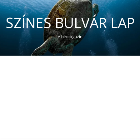
SZÍNES BULVÁR LAP
A hírmagazin