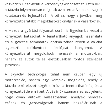
közvetlenül csökkenti a károsanyag-kibocsátást. Ezen kívül
a Mazda folyamatosan dolgozik az alternatív üzemanyagok
kutatásán és fejlesztésén. A cél az, hogy a jövőben még
környezetbarátabb megoldásokat kínáljanak a vásárlóknak.
A Mazda a gyártási folyamat során is figyelembe veszi a
környezeti hatásokat. A fenntartható anyagok használata
és a gyártási folyamatok optimalizálása révén a vállalat
igyekszik csökkenteni ökológiai lábnyomát. A
környezetbarát megoldások nemcsak a motorokban,
hanem az autók teljes életciklusában fontos szerepet
játszanak.
A Skyactiv technológia tehát nem csupán egy új
motorcsalád, hanem egy komplex megoldás, amely a
Mazda elkötelezettségét tükrözi a fenntarthatóság és a
környezetvédelem iránt. A vásárlók számára ez azt jelenti,
hogy olyan autókat választhatnak, amelyek nemcsak
erősek és gazdaságosak, hanem hozzájárulnak a