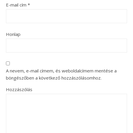
E-mail cím
*
Honlap
A nevem, e-mail címem, és weboldalcímem mentése a
böngészőben a következő hozzászólásomhoz.
Hozzászólás