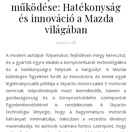
működése: Hatékonyság
és innováció a Mazda
világában
2024.12.28.
A modern autóipar folyamatos fejlődésen megy keresztül,
és a gyártók egyre inkább a környezetbarát technológiákra
és a hatékonyságra helyezik a hangsúlyt. A Mazda
különleges figyelmet fordít az innovációra, és ennek egyik
leglátványosabb példája a Skyactiv motorcsalád. E motorok
nemcsak teljesítményük miatt kiemelkedők, hanem a
gazdaságosság és a környezetvédelmi szempontok
figyelembevételével is rendelkeznek. A Skyactiv
technológia lényege, hogy a hagyományos motorok
hátrányait minimalizálja, miközben a vezetési élményt
maximalizálja. Az autósok számára fontos szempont, hogy