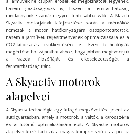
a járművek ne csupán erősek és megbízhatóak legyenek,
hanem gazdaságosak is, hiszen a fenntarthatóság
mindannyiunk számára egyre fontosabbá válik. A Mazda
Skyactiv motorjainak kifejlesztése során a mérnökök
nemcsak a motor hatékonyságára összpontosítottak,
hanem a járművek teljesítményének optimalizálására és a
CO2-kibocsátás csökkentésére is. Ezen technológiák
megértése hozzájárulhat ahhoz, hogy jobban megismerjük
a Mazda filozófiáját és elkötelezettségét a
fenntarthatóság iránt.
A Skyactiv motorok
alapelvei
A Skyactiv technológia egy átfogó megközelítést jelent az
autógyártásban, amely a motorok, a váltók, a karosszéria
és a futómű optimalizálására épít. A Skyactiv motorok
alapelvei közé tartozik a magas kompresszió és a precíz