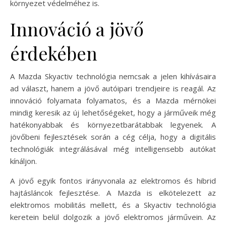
környezet védelméhez is.
Innováció a jövő
érdekében
A Mazda Skyactiv technológia nemcsak a jelen kihívásaira
ad választ, hanem a jövő autóipari trendjeire is reagál. Az
innováció folyamata folyamatos, és a Mazda mérnökei
mindig keresik az új lehetőségeket, hogy a járműveik még
hatékonyabbak és környezetbarátabbak legyenek. A
jövőbeni fejlesztések során a cég célja, hogy a digitális
technológiák integrálásával még intelligensebb autókat
kínáljon.
A jövő egyik fontos irányvonala az elektromos és hibrid
hajtásláncok fejlesztése. A Mazda is elkötelezett az
elektromos mobilitás mellett, és a Skyactiv technológia
keretein belül dolgozik a jövő elektromos járművein. Az