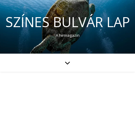
SZÍNES BULVÁR LAP
A hírmagazin