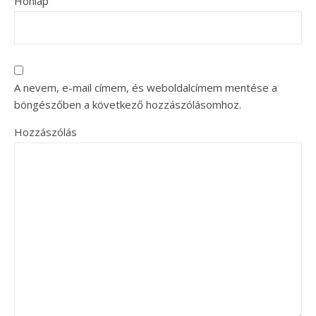
Honlap
A nevem, e-mail címem, és weboldalcímem mentése a
böngészőben a következő hozzászólásomhoz.
Hozzászólás