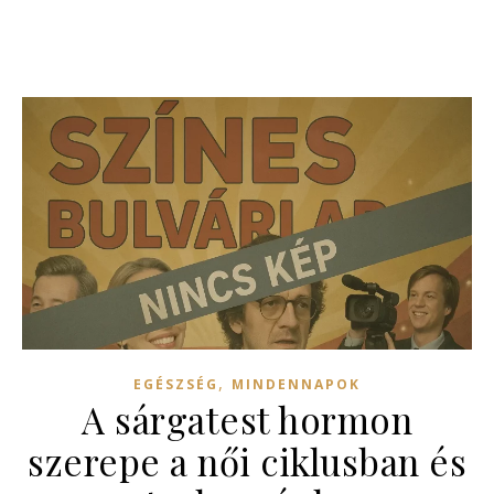
,
EGÉSZSÉG
MINDENNAPOK
A sárgatest hormon
szerepe a női ciklusban és