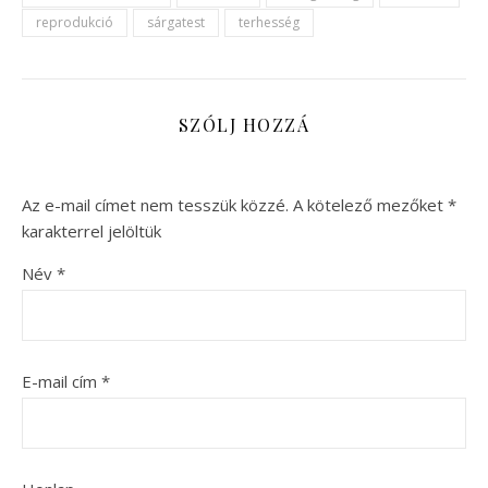
reprodukció
sárgatest
terhesség
SZÓLJ HOZZÁ
Az e-mail címet nem tesszük közzé.
A kötelező mezőket
*
karakterrel jelöltük
Név
*
E-mail cím
*