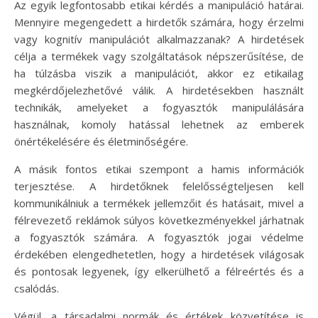
Az egyik legfontosabb etikai kérdés a manipuláció határai.
Mennyire megengedett a hirdetők számára, hogy érzelmi
vagy kognitív manipulációt alkalmazzanak? A hirdetések
célja a termékek vagy szolgáltatások népszerűsítése, de
ha túlzásba viszik a manipulációt, akkor ez etikailag
megkérdőjelezhetővé válik. A hirdetésekben használt
technikák, amelyeket a fogyasztók manipulálására
használnak, komoly hatással lehetnek az emberek
önértékelésére és életminőségére.
A másik fontos etikai szempont a hamis információk
terjesztése. A hirdetőknek felelősségteljesen kell
kommunikálniuk a termékek jellemzőit és hatásait, mivel a
félrevezető reklámok súlyos következményekkel járhatnak
a fogyasztók számára. A fogyasztók jogai védelme
érdekében elengedhetetlen, hogy a hirdetések világosak
és pontosak legyenek, így elkerülhető a félreértés és a
csalódás.
Végül, a társadalmi normák és értékek közvetítése is