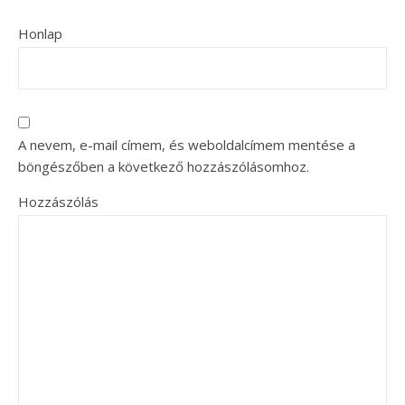
Honlap
A nevem, e-mail címem, és weboldalcímem mentése a
böngészőben a következő hozzászólásomhoz.
Hozzászólás