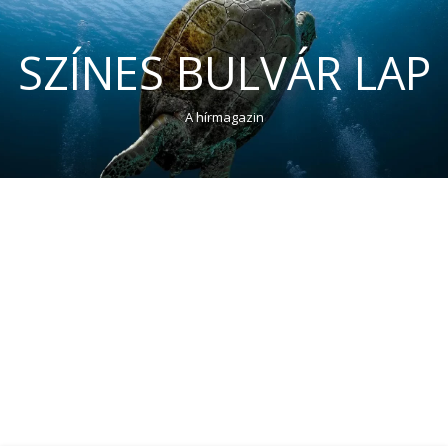
SZÍNES BULVÁR LAP
A hírmagazin