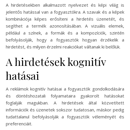
A hirdetésekben alkalmazott nyelvezet és képi világ is
jelentős hatással van a fogyasztókra. A szavak és a képek
kombinációja képes erősíteni a hirdetés üzenetét, és
segíthet a termék azonosításában. A vizuális elemek,
például a színek, a formák és a kompozíciók, szintén
befolyásolják, hogy a fogyasztók hogyan érzékelik a
hirdetést, és milyen érzelmi reakciókat váltanak ki belőlük.
A hirdetések kognitív
hatásai
A reklámok kognitív hatásai a fogyasztók gondolkodására
és döntéshozatali folyamataira gyakorolt hatásokat
foglalják magukban. A hirdetések által közvetített
információk és üzenetek sokszor tudatosan, máskor pedig
tudattalanul befolyásolják a fogyasztók véleményét és
preferenciáit.