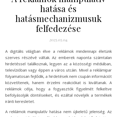
hatása és
hatásmechanizmusuk
felfedezése
2025.05.04.
A digitális világban élve a reklámok mindennapi életünk
szerves részévé váltak. Az emberek naponta számtalan
hirdetéssel találkoznak, legyen az a közösségi médiában,
televízióban vagy éppen a város utcáin. Mivel a reklámipar
folyamatosan fejlődik, a hirdetések nem csupán információt
közvetítenek, hanem érzelmi reakciókat is kiváltanak. A
reklámok célja, hogy a fogyasztók figyelmét felkeltve
befolyásolják döntéseiket, és ezáltal növeljék a termékek
iránti keresletet.
A reklámok manipulatív hatása nem újkeletű jelenség. Az