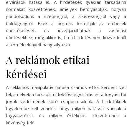
elvárások hatása is. A hirdetések gyakran társadalmi
normákat közvetítenek, amelyek befolyásolják, hogyan
gondolkodunk a szépségről, a sikerességről vagy a
boldogságról. Ezek a normák formálják az emberek
önértékelését, és hozzájárulhatnak a vásárlási
döntésekhez, még akkor is, ha a hirdetés nem közvetlenül
a termék előnyeit hangsúlyozza.
A reklámok etikai
kérdései
A reklámok manipulatív hatása számos etikai kérdést vet
fel, amelyek a társadalmi felelősségvállalás és a fogyasztói
jogok védelmének köré csoportosulnak. A hirdetőknek
figyelembe kell venniük, hogy milyen hatással vannak a
fogyasztókra, és milyen értékeket közvetítenek a
közönség felé.