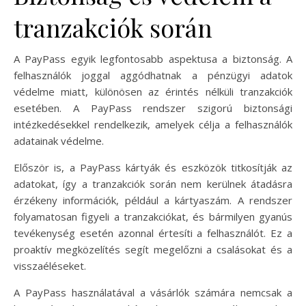
tranzakciók során
A PayPass egyik legfontosabb aspektusa a biztonság. A
felhasználók joggal aggódhatnak a pénzügyi adatok
védelme miatt, különösen az érintés nélküli tranzakciók
esetében. A PayPass rendszer szigorú biztonsági
intézkedésekkel rendelkezik, amelyek célja a felhasználók
adatainak védelme.
Először is, a PayPass kártyák és eszközök titkosítják az
adatokat, így a tranzakciók során nem kerülnek átadásra
érzékeny információk, például a kártyaszám. A rendszer
folyamatosan figyeli a tranzakciókat, és bármilyen gyanús
tevékenység esetén azonnal értesíti a felhasználót. Ez a
proaktív megközelítés segít megelőzni a csalásokat és a
visszaéléseket.
A PayPass használatával a vásárlók számára nemcsak a