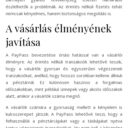
észlelhetők a problémák. Az érintés nélküli fizetés tehát
nemcsak kényelmes, hanem biztonságos megoldás is.
A vásárlás élményének
javítása
A PayPass bevezetése óriási hatással van a vásárlói
élményre. Az érintés nélküli tranzakciók lehetővé teszik,
hogy a vásárlók gyorsan és egyszerűen végezzenek
tranzakciókat, anélkül, hogy hosszú sorokban kellene állniuk
a pénztárnál. Ez különösen hasznos a forgalmas
időszakokban, mint például ünnepek vagy akciós időszakok
alatt, amikor a vásárlók száma megnő.
A vásárlók számára a gyorsaság mellett a kényelem is
kulcsszerepet játszik. A PayPass lehetővé teszi, hogy a
felhasználók a pénztárcájukat vagy a táskájukat nyitva
tartva végezzenek tranzakciókat, így nem kell a készpénz