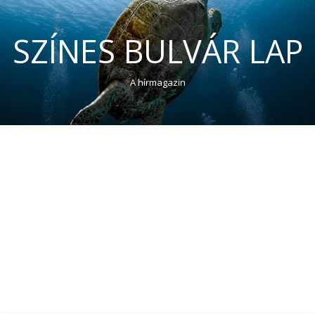
SZÍNES BULVÁR LAP
A hírmagazin