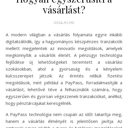
vásárlást?
2024.10.09.
A modern világban a vásárlás folyamata egyre inkább
digitalizálódik, így a hagyományos készpénzes tranzakciók
mellett megjelentek az innovatív megoldások, amelyek
megkönnyítik a vásárlók életét. A pénzügyi technológia
fejlődése új lehetőségeket teremtett a vásárlási
szokásokban, ahol a gyorsaság és a kényelem
kulcsszerepet játszik. Az érintés nélküli fizetési
megoldások, mint például a PayPass, forradalmasítják a
vásárlást, lehetővé téve a felhasználók számára, hogy
egyszerűen és gyorsan végezzenek tranzakciókat, anélkül,
hogy pénztárcájukat keresgélnék.
A PayPass technológia nem csupán az időt takarítja meg,
hanem a vásárlás élményét is jelentősen javítja. Az