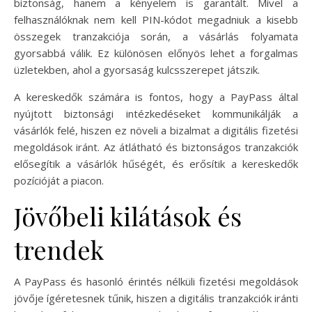
biztonság, hanem a kényelem is garantált. Mivel a
felhasználóknak nem kell PIN-kódot megadniuk a kisebb
összegek tranzakciója során, a vásárlás folyamata
gyorsabbá válik. Ez különösen előnyös lehet a forgalmas
üzletekben, ahol a gyorsaság kulcsszerepet játszik.
A kereskedők számára is fontos, hogy a PayPass által
nyújtott biztonsági intézkedéseket kommunikálják a
vásárlók felé, hiszen ez növeli a bizalmat a digitális fizetési
megoldások iránt. Az átlátható és biztonságos tranzakciók
elősegítik a vásárlók hűségét, és erősítik a kereskedők
pozícióját a piacon.
Jövőbeli kilátások és
trendek
A PayPass és hasonló érintés nélküli fizetési megoldások
jövője ígéretesnek tűnik, hiszen a digitális tranzakciók iránti