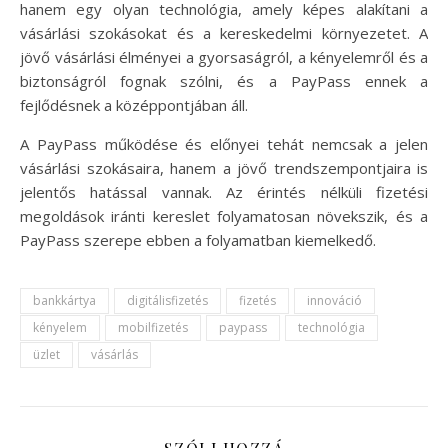
hanem egy olyan technológia, amely képes alakítani a
vásárlási szokásokat és a kereskedelmi környezetet. A
jövő vásárlási élményei a gyorsaságról, a kényelemről és a
biztonságról fognak szólni, és a PayPass ennek a
fejlődésnek a középpontjában áll.
A PayPass működése és előnyei tehát nemcsak a jelen
vásárlási szokásaira, hanem a jövő trendszempontjaira is
jelentős hatással vannak. Az érintés nélküli fizetési
megoldások iránti kereslet folyamatosan növekszik, és a
PayPass szerepe ebben a folyamatban kiemelkedő.
bankkártya
digitálisfizetés
fizetés
innováció
kényelem
mobilfizetés
paypass
technológia
üzlet
vásárlás