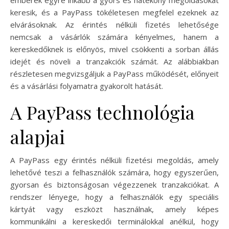
emberek egyre inkább a gyors és hatékony megoldásokat
keresik, és a PayPass tökéletesen megfelel ezeknek az
elvárásoknak. Az érintés nélküli fizetés lehetősége
nemcsak a vásárlók számára kényelmes, hanem a
kereskedőknek is előnyös, mivel csökkenti a sorban állás
idejét és növeli a tranzakciók számát. Az alábbiakban
részletesen megvizsgáljuk a PayPass működését, előnyeit
és a vásárlási folyamatra gyakorolt hatását.
A PayPass technológia
alapjai
A PayPass egy érintés nélküli fizetési megoldás, amely
lehetővé teszi a felhasználók számára, hogy egyszerűen,
gyorsan és biztonságosan végezzenek tranzakciókat. A
rendszer lényege, hogy a felhasználók egy speciális
kártyát vagy eszközt használnak, amely képes
kommunikálni a kereskedői terminálokkal anélkül, hogy