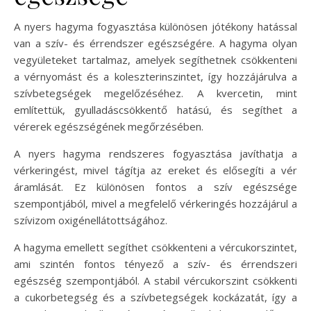
A nyers hagyma fogyasztása különösen jótékony hatással
van a szív- és érrendszer egészségére. A hagyma olyan
vegyületeket tartalmaz, amelyek segíthetnek csökkenteni
a vérnyomást és a koleszterinszintet, így hozzájárulva a
szívbetegségek megelőzéséhez. A kvercetin, mint
említettük, gyulladáscsökkentő hatású, és segíthet a
vérerek egészségének megőrzésében.
A nyers hagyma rendszeres fogyasztása javíthatja a
vérkeringést, mivel tágítja az ereket és elősegíti a vér
áramlását. Ez különösen fontos a szív egészsége
szempontjából, mivel a megfelelő vérkeringés hozzájárul a
szívizom oxigénellátottságához.
A hagyma emellett segíthet csökkenteni a vércukorszintet,
ami szintén fontos tényező a szív- és érrendszeri
egészség szempontjából. A stabil vércukorszint csökkenti
a cukorbetegség és a szívbetegségek kockázatát, így a