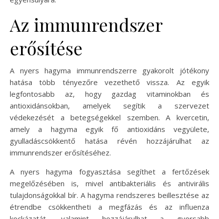
Az immunrendszer
erősítése
A nyers hagyma immunrendszerre gyakorolt jótékony
hatása több tényezőre vezethető vissza. Az egyik
legfontosabb az, hogy gazdag vitaminokban és
antioxidánsokban, amelyek segítik a szervezet
védekezését a betegségekkel szemben. A kvercetin,
amely a hagyma egyik fő antioxidáns vegyülete,
gyulladáscsökkentő hatása révén hozzájárulhat az
immunrendszer erősítéséhez.
A nyers hagyma fogyasztása segíthet a fertőzések
megelőzésében is, mivel antibakteriális és antivirális
tulajdonságokkal bír. A hagyma rendszeres beillesztése az
étrendbe csökkentheti a megfázás és az influenza
kockázatát, valamint hozzájárulhat a gyorsabb