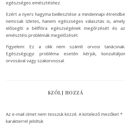
egészséges emésztéshez.
Ezért a nyers hagyma beillesztése a mindennapi étrendbe
nemcsak ízletes, hanem egészséges választás is, amely
elősegíti a bélflóra egészségének megőrzését és az
emésztési problémák megelőzését.
Figyelem: Ez a cikk nem számít orvosi tanácsnak.
Egészségügyi probléma esetén kérjük, konzultáljon
orvosával vagy szakorvossal.
SZÓLJ HOZZÁ
Az e-mail címet nem tesszük közzé.
A kötelező mezőket
*
karakterrel jelöltük