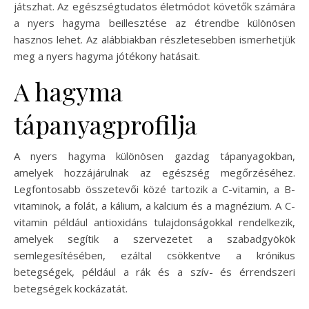
játszhat. Az egészségtudatos életmódot követők számára
a nyers hagyma beillesztése az étrendbe különösen
hasznos lehet. Az alábbiakban részletesebben ismerhetjük
meg a nyers hagyma jótékony hatásait.
A hagyma
tápanyagprofilja
A nyers hagyma különösen gazdag tápanyagokban,
amelyek hozzájárulnak az egészség megőrzéséhez.
Legfontosabb összetevői közé tartozik a C-vitamin, a B-
vitaminok, a folát, a kálium, a kalcium és a magnézium. A C-
vitamin például antioxidáns tulajdonságokkal rendelkezik,
amelyek segítik a szervezetet a szabadgyökök
semlegesítésében, ezáltal csökkentve a krónikus
betegségek, például a rák és a szív- és érrendszeri
betegségek kockázatát.