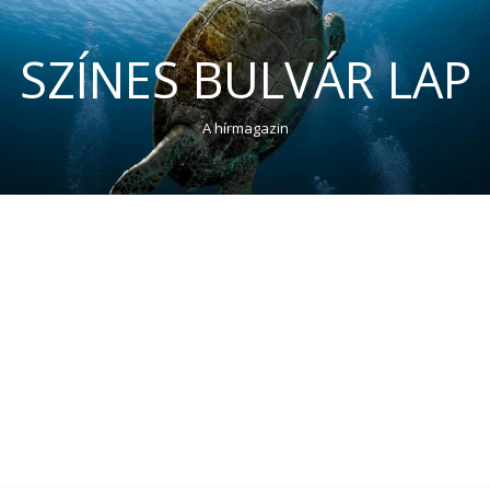
SZÍNES BULVÁR LAP
A hírmagazin