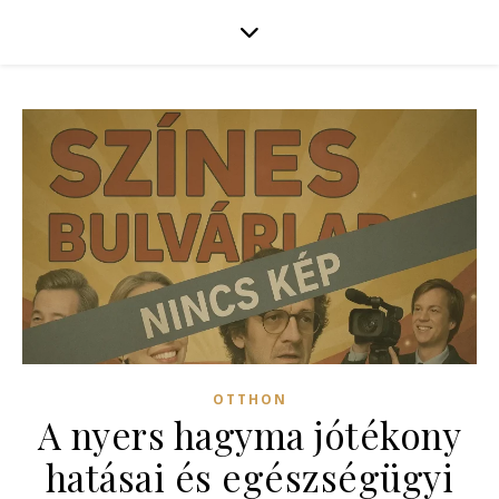
OTTHON
A nyers hagyma jótékony
hatásai és egészségügyi