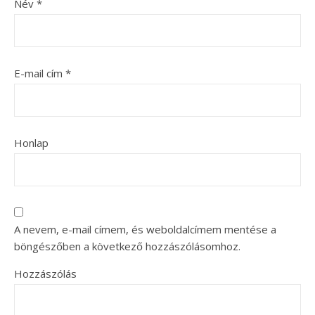
Név
*
E-mail cím
*
Honlap
A nevem, e-mail címem, és weboldalcímem mentése a
böngészőben a következő hozzászólásomhoz.
Hozzászólás