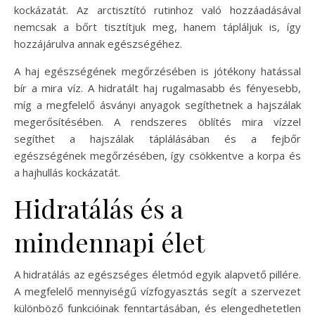
kockázatát. Az arctisztító rutinhoz való hozzáadásával
nemcsak a bőrt tisztítjuk meg, hanem tápláljuk is, így
hozzájárulva annak egészségéhez.
A haj egészségének megőrzésében is jótékony hatással
bír a mira víz. A hidratált haj rugalmasabb és fényesebb,
míg a megfelelő ásványi anyagok segíthetnek a hajszálak
megerősítésében. A rendszeres öblítés mira vízzel
segíthet a hajszálak táplálásában és a fejbőr
egészségének megőrzésében, így csökkentve a korpa és
a hajhullás kockázatát.
Hidratálás és a
mindennapi élet
A hidratálás az egészséges életmód egyik alapvető pillére.
A megfelelő mennyiségű vízfogyasztás segít a szervezet
különböző funkcióinak fenntartásában, és elengedhetetlen