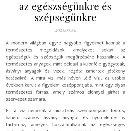
az egészségünkre és
szépségünkre
2024.09.14.
A modern világban egyre nagyobb figyelmet kapnak a
természetes megoldások, amelyeket sokan az
egészségük és szépségük megőrzésére használnak. A
természetes anyagok, mint például a különféle gyógyteák,
ásványi anyagok és vizek, régóta ismertek jótékony
hatásaikról. A mira víz, más néven „élő víz”, az utóbbi
években került a figyelem középpontjába, mint egy olyan
természetes forrás, amely számos előnnyel járhat a
szervezet számára.
Ez a víz nemcsak a hidratálás szempontjából fontos,
hanem számos ásványi anyagot és nyomelemet is
tartalmaz, amelyek hozzájárulhatnak az egészséges