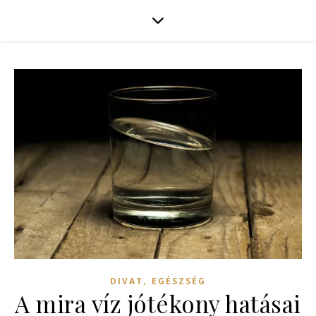
,
DIVAT
EGÉSZSÉG
A mira víz jótékony hatásai