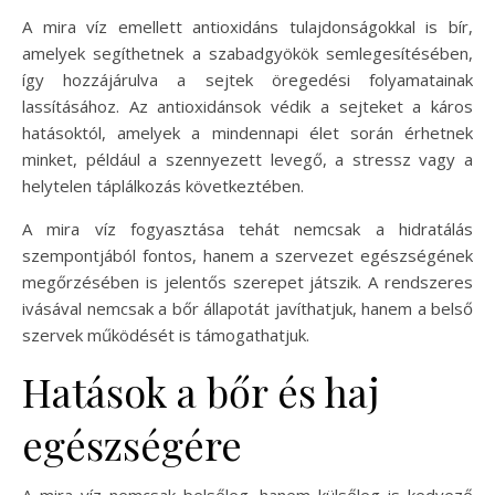
A mira víz emellett antioxidáns tulajdonságokkal is bír,
amelyek segíthetnek a szabadgyökök semlegesítésében,
így hozzájárulva a sejtek öregedési folyamatainak
lassításához. Az antioxidánsok védik a sejteket a káros
hatásoktól, amelyek a mindennapi élet során érhetnek
minket, például a szennyezett levegő, a stressz vagy a
helytelen táplálkozás következtében.
A mira víz fogyasztása tehát nemcsak a hidratálás
szempontjából fontos, hanem a szervezet egészségének
megőrzésében is jelentős szerepet játszik. A rendszeres
ivásával nemcsak a bőr állapotát javíthatjuk, hanem a belső
szervek működését is támogathatjuk.
Hatások a bőr és haj
egészségére