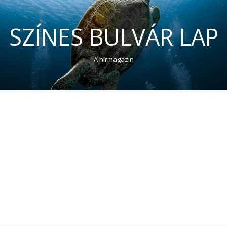
SZÍNES BULVÁR LAP
A hírmagazin