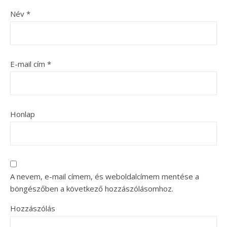
Név
*
E-mail cím
*
Honlap
A nevem, e-mail címem, és weboldalcímem mentése a
böngészőben a következő hozzászólásomhoz.
Hozzászólás