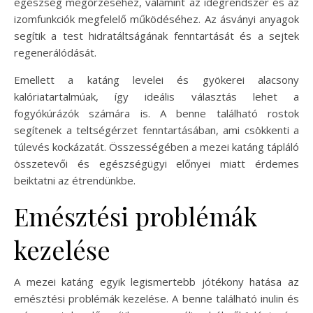
egészség megőrzéséhez, valamint az idegrendszer és az
izomfunkciók megfelelő működéséhez. Az ásványi anyagok
segítik a test hidratáltságának fenntartását és a sejtek
regenerálódását.
Emellett a katáng levelei és gyökerei alacsony
kalóriatartalmúak, így ideális választás lehet a
fogyókúrázók számára is. A benne található rostok
segítenek a teltségérzet fenntartásában, ami csökkenti a
túlevés kockázatát. Összességében a mezei katáng tápláló
összetevői és egészségügyi előnyei miatt érdemes
beiktatni az étrendünkbe.
Emésztési problémák
kezelése
A mezei katáng egyik legismertebb jótékony hatása az
emésztési problémák kezelése. A benne található inulin és