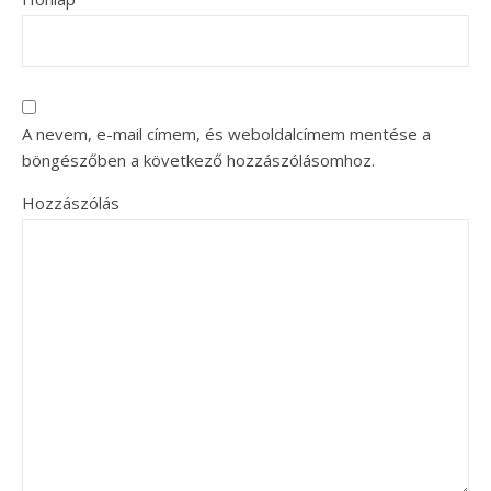
A nevem, e-mail címem, és weboldalcímem mentése a
böngészőben a következő hozzászólásomhoz.
Hozzászólás