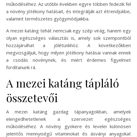
működéséhez. Az utóbbi években egyre többen fedezik fel
a növény jótékony hatásait, és integrálják azt étrendjükbe,
valamint természetes gyógymódjaikba.
A mezei katáng tehát nemcsak egy szép virág, hanem egy
olyan egészséges választás is, amely sok szempontból
hozzájárulhat a jólétünkhöz. A következőkben
megvizsgáljuk, hogy milyen jótékony hatásai vannak ennek
a csodás növénynek, és miért érdemes figyelmet
fordítanunk rá.
A mezei katáng tápláló
összetevői
A mezei katáng gazdag tápanyagokban, amelyek
elengedhetetlenek a szervezet egészséges
működéséhez. A növény gyökere és levelei különösen
jelentős mennyiségű vitaminokat és ásványi anyagokat