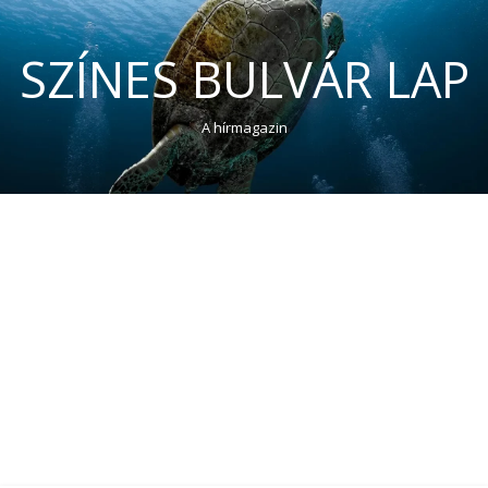
SZÍNES BULVÁR LAP
A hírmagazin