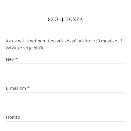
SZÓLJ HOZZÁ
Az e-mail címet nem tesszük közzé.
A kötelező mezőket
*
karakterrel jelöltük
Név
*
E-mail cím
*
Honlap