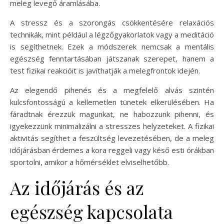
meleg levegő áramlásába.
A stressz és a szorongás csökkentésére relaxációs
technikák, mint például a légzőgyakorlatok vagy a meditáció
is segíthetnek. Ezek a módszerek nemcsak a mentális
egészség fenntartásában játszanak szerepet, hanem a
test fizikai reakcióit is javíthatják a melegfrontok idején.
Az elegendő pihenés és a megfelelő alvás szintén
kulcsfontosságú a kellemetlen tünetek elkerülésében. Ha
fáradtnak érezzük magunkat, ne habozzunk pihenni, és
igyekezzünk minimalizálni a stresszes helyzeteket. A fizikai
aktivitás segíthet a feszültség levezetésében, de a meleg
időjárásban érdemes a kora reggeli vagy késő esti órákban
sportolni, amikor a hőmérséklet elviselhetőbb.
Az időjárás és az
egészség kapcsolata