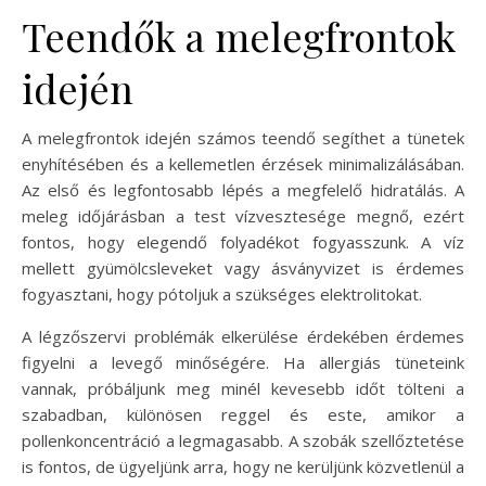
Teendők a melegfrontok
idején
A melegfrontok idején számos teendő segíthet a tünetek
enyhítésében és a kellemetlen érzések minimalizálásában.
Az első és legfontosabb lépés a megfelelő hidratálás. A
meleg időjárásban a test vízvesztesége megnő, ezért
fontos, hogy elegendő folyadékot fogyasszunk. A víz
mellett gyümölcsleveket vagy ásványvizet is érdemes
fogyasztani, hogy pótoljuk a szükséges elektrolitokat.
A légzőszervi problémák elkerülése érdekében érdemes
figyelni a levegő minőségére. Ha allergiás tüneteink
vannak, próbáljunk meg minél kevesebb időt tölteni a
szabadban, különösen reggel és este, amikor a
pollenkoncentráció a legmagasabb. A szobák szellőztetése
is fontos, de ügyeljünk arra, hogy ne kerüljünk közvetlenül a