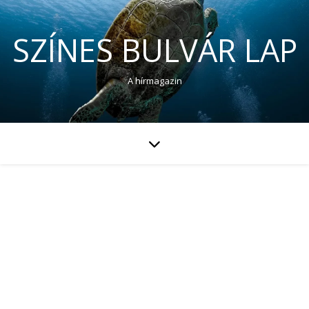
SZÍNES BULVÁR LAP
A hírmagazin