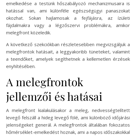
emelkedése a testünk hőszabályozó mechanizmusaira is
hatással van, ami különféle egészségügyi panaszokat
okozhat. Sokan hajlamosak a fejfájásra, az ízületi
fájdalmakra vagy a légzőszervi problémákra, amikor
melegfront közeledik.
A következő szekciókban részletesebben megvizsgáljuk a
melegfrontok hatásait, a leggyakoribb tüneteket, valamint
a teendőket, amelyek segíthetnek a kellemetlen érzések
enyhítésében.
A melegfrontok
jellemzői és hatásai
A melegfront kialakulásakor a meleg, nedvességtelített
levegő felszáll a hideg levegő fölé, ami különböző időjárási
jelenségeket generál. A melegfrontok általában fokozatos
hőmérséklet-emelkedést hoznak, ami a napos időszakokkal