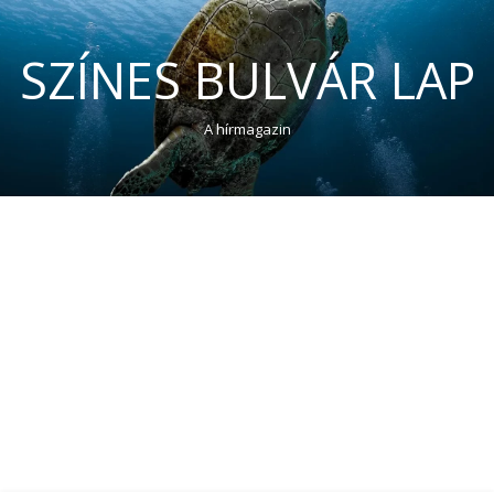
SZÍNES BULVÁR LAP
A hírmagazin