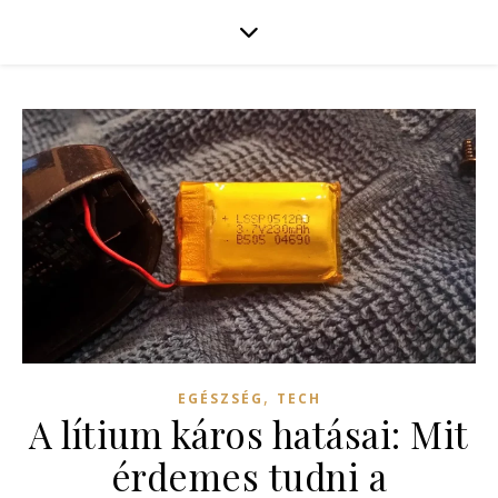
,
EGÉSZSÉG
TECH
A lítium káros hatásai: Mit
érdemes tudni a