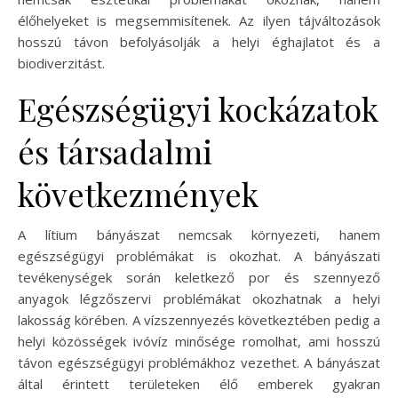
élőhelyeket is megsemmisítenek. Az ilyen tájváltozások
hosszú távon befolyásolják a helyi éghajlatot és a
biodiverzitást.
Egészségügyi kockázatok
és társadalmi
következmények
A lítium bányászat nemcsak környezeti, hanem
egészségügyi problémákat is okozhat. A bányászati
tevékenységek során keletkező por és szennyező
anyagok légzőszervi problémákat okozhatnak a helyi
lakosság körében. A vízszennyezés következtében pedig a
helyi közösségek ivóvíz minősége romolhat, ami hosszú
távon egészségügyi problémákhoz vezethet. A bányászat
által érintett területeken élő emberek gyakran