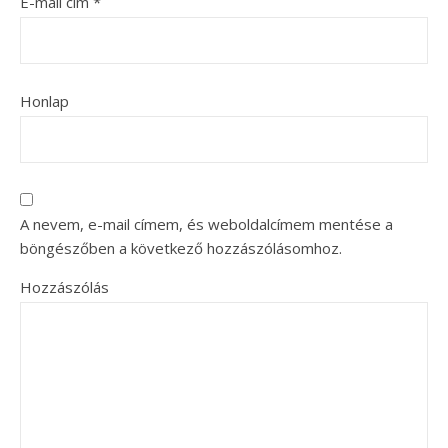
E-mail cím
*
Honlap
A nevem, e-mail címem, és weboldalcímem mentése a
böngészőben a következő hozzászólásomhoz.
Hozzászólás