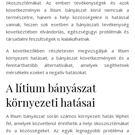
ökoszisztémákat. Az emberi tevékenységek és azok
következményei a lítium bányászat körül nemcsak a
természetre, hanem a helyi közösségekre is hatással
vannak, hiszen sok esetben a bányászati tevékenység
következtében elvándorlás, egészségügyi problémák és
társadalmi feszültségek is kialakulhatnak.
A következőkben részletesen megvizsgáljuk a lítium
környezeti hatásait, a bányászat következményeit és a
fenntarthatóbb alternatívákat, amelyek segíthetnek
mérsékelni ezeket a negatív hatásokat.
A lítium bányászat
környezeti hatásai
A lítium bányászat során számos környezeti hatás léphet
fel, amelyek közvetlenül érinthetik a helyi ökoszisztémákat
és a közösségeket. Az egyik legnagyobb probléma a