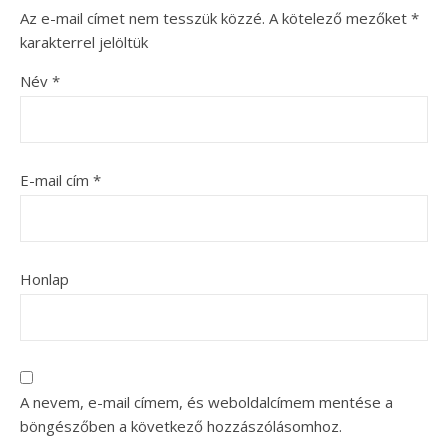
Az e-mail címet nem tesszük közzé.
A kötelező mezőket
*
karakterrel jelöltük
Név
*
E-mail cím
*
Honlap
A nevem, e-mail címem, és weboldalcímem mentése a
böngészőben a következő hozzászólásomhoz.