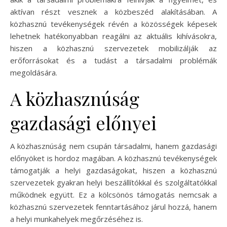
aktívan részt vesznek a közbeszéd alakításában. A
közhasznú tevékenységek révén a közösségek képesek
lehetnek hatékonyabban reagálni az aktuális kihívásokra,
hiszen a közhasznú szervezetek mobilizálják az
erőforrásokat és a tudást a társadalmi problémák
megoldására.
A közhasznúság
gazdasági előnyei
A közhasznúság nem csupán társadalmi, hanem gazdasági
előnyöket is hordoz magában. A közhasznú tevékenységek
támogatják a helyi gazdaságokat, hiszen a közhasznú
szervezetek gyakran helyi beszállítókkal és szolgáltatókkal
működnek együtt. Ez a kölcsönös támogatás nemcsak a
közhasznú szervezetek fenntartásához járul hozzá, hanem
a helyi munkahelyek megőrzéséhez is.