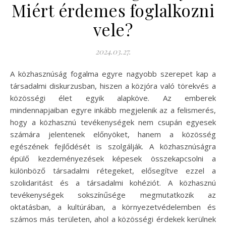
Miért érdemes foglalkozni
vele?
2024.03.27.
A közhasznúság fogalma egyre nagyobb szerepet kap a
társadalmi diskurzusban, hiszen a közjóra való törekvés a
közösségi élet egyik alapköve. Az emberek
mindennapjaiban egyre inkább megjelenik az a felismerés,
hogy a közhasznú tevékenységek nem csupán egyesek
számára jelentenek előnyöket, hanem a közösség
egészének fejlődését is szolgálják. A közhasznúságra
épülő kezdeményezések képesek összekapcsolni a
különböző társadalmi rétegeket, elősegítve ezzel a
szolidaritást és a társadalmi kohéziót. A közhasznú
tevékenységek sokszínűsége megmutatkozik az
oktatásban, a kultúrában, a környezetvédelemben és
számos más területen, ahol a közösségi érdekek kerülnek