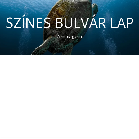
SZÍNES BULVÁR LAP
A hírmagazin