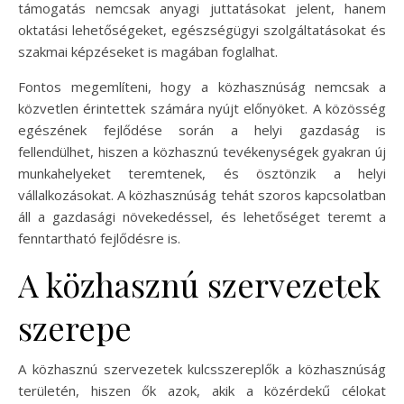
támogatás nemcsak anyagi juttatásokat jelent, hanem
oktatási lehetőségeket, egészségügyi szolgáltatásokat és
szakmai képzéseket is magában foglalhat.
Fontos megemlíteni, hogy a közhasznúság nemcsak a
közvetlen érintettek számára nyújt előnyöket. A közösség
egészének fejlődése során a helyi gazdaság is
fellendülhet, hiszen a közhasznú tevékenységek gyakran új
munkahelyeket teremtenek, és ösztönzik a helyi
vállalkozásokat. A közhasznúság tehát szoros kapcsolatban
áll a gazdasági növekedéssel, és lehetőséget teremt a
fenntartható fejlődésre is.
A közhasznú szervezetek
szerepe
A közhasznú szervezetek kulcsszereplők a közhasznúság
területén, hiszen ők azok, akik a közérdekű célokat