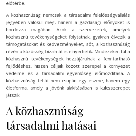
előtérbe.
A közhasznúság nemcsak a társadalmi felelősségvállalás
jegyében valósul meg, hanem a gazdasági előnyöket is
hordozza magában. Azok a szervezetek, amelyek
közhasznú tevékenységeket folytatnak, gyakran élvezik a
támogatásokat és kedvezményeket, sőt, a közhasznúság
révén a közösség bizalmát is elnyerhetik. Mindezeken túl a
közhasznú tevékenységek hozzájárulnak a fenntartható
fejlődéshez, hiszen céljaik között szerepel a környezet
védelme és a társadalmi egyenlőség előmozdítása. A
közhasznúság tehát nem csupán egy eszme, hanem egy
életforma, amely a jövőnk alakításában is kulcsszerepet
játszik.
A közhasznúság
társadalmi hatásai