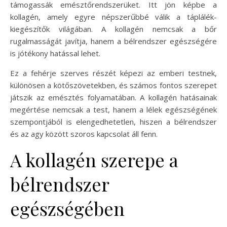
támogassák emésztőrendszerüket. Itt jön képbe a
kollagén, amely egyre népszerűbbé válik a táplálék-
kiegészítők világában. A kollagén nemcsak a bőr
rugalmasságát javítja, hanem a bélrendszer egészségére
is jótékony hatással lehet.
Ez a fehérje szerves részét képezi az emberi testnek,
különösen a kötőszövetekben, és számos fontos szerepet
játszik az emésztés folyamatában. A kollagén hatásainak
megértése nemcsak a test, hanem a lélek egészségének
szempontjából is elengedhetetlen, hiszen a bélrendszer
és az agy között szoros kapcsolat áll fenn.
A kollagén szerepe a
bélrendszer
egészségében