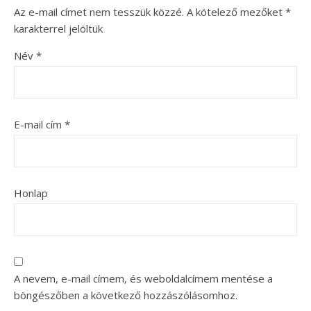
Az e-mail címet nem tesszük közzé.
A kötelező mezőket
*
karakterrel jelöltük
Név
*
E-mail cím
*
Honlap
A nevem, e-mail címem, és weboldalcímem mentése a
böngészőben a következő hozzászólásomhoz.