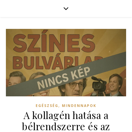
,
EGÉSZSÉG
MINDENNAPOK
A kollagén hatása a
bélrendszerre és az