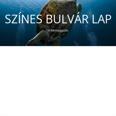
SZÍNES BULVÁR LAP
A hírmagazin