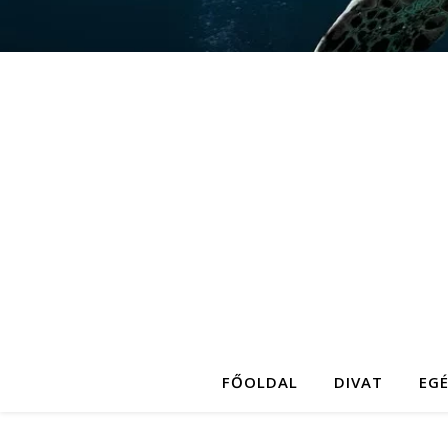
FŐOLDAL
DIVAT
EG