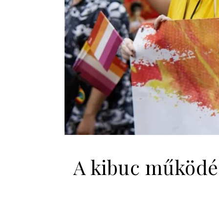
A kibuc működés