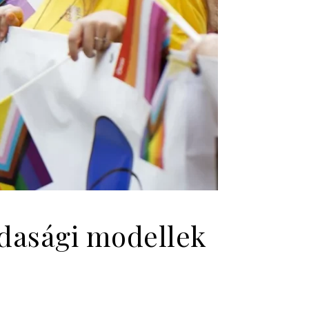
zdasági modellek