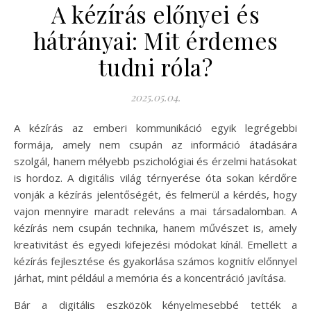
A kézírás előnyei és
hátrányai: Mit érdemes
tudni róla?
2025.05.04.
A kézírás az emberi kommunikáció egyik legrégebbi
formája, amely nem csupán az információ átadására
szolgál, hanem mélyebb pszichológiai és érzelmi hatásokat
is hordoz. A digitális világ térnyerése óta sokan kérdőre
vonják a kézírás jelentőségét, és felmerül a kérdés, hogy
vajon mennyire maradt releváns a mai társadalomban. A
kézírás nem csupán technika, hanem művészet is, amely
kreativitást és egyedi kifejezési módokat kínál. Emellett a
kézírás fejlesztése és gyakorlása számos kognitív előnnyel
járhat, mint például a memória és a koncentráció javítása.
Bár a digitális eszközök kényelmesebbé tették a