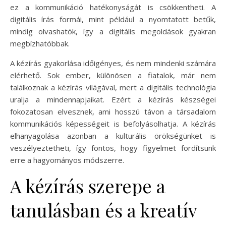
ez a kommunikáció hatékonyságát is csökkentheti. A
digitális írás formái, mint például a nyomtatott betűk,
mindig olvashatók, így a digitális megoldások gyakran
megbízhatóbbak.
A kézírás gyakorlása időigényes, és nem mindenki számára
elérhető. Sok ember, különösen a fiatalok, már nem
találkoznak a kézírás világával, mert a digitális technológia
uralja a mindennapjaikat. Ezért a kézírás készségei
fokozatosan elvesznek, ami hosszú távon a társadalom
kommunikációs képességeit is befolyásolhatja. A kézírás
elhanyagolása azonban a kulturális örökségünket is
veszélyeztetheti, így fontos, hogy figyelmet fordítsunk
erre a hagyományos módszerre.
A kézírás szerepe a
tanulásban és a kreatív