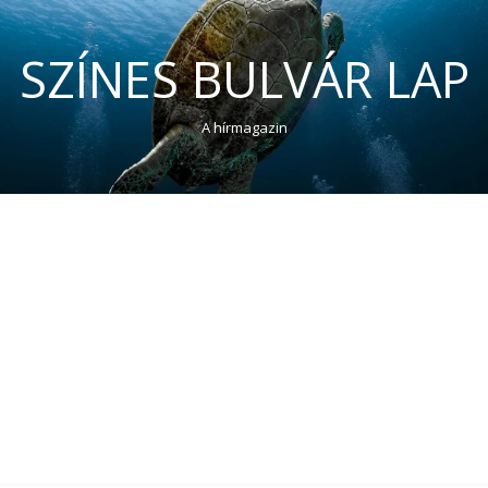
SZÍNES BULVÁR LAP
A hírmagazin