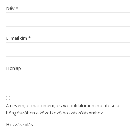
Név
*
E-mail cím
*
Honlap
A nevem, e-mail címem, és weboldalcímem mentése a
böngészőben a következő hozzászólásomhoz.
Hozzászólás