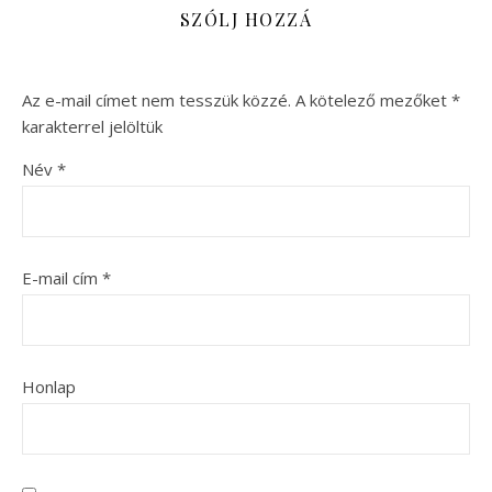
SZÓLJ HOZZÁ
Az e-mail címet nem tesszük közzé.
A kötelező mezőket
*
karakterrel jelöltük
Név
*
E-mail cím
*
Honlap