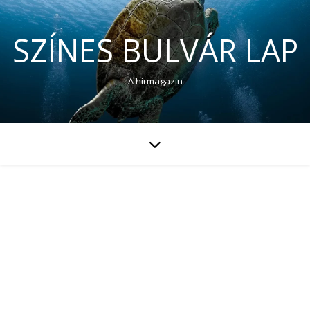
SZÍNES BULVÁR LAP
A hírmagazin