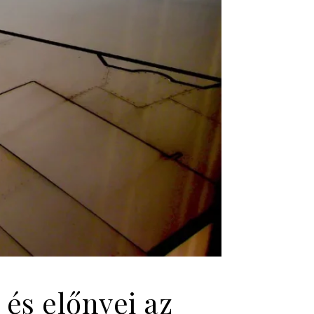
és előnyei az