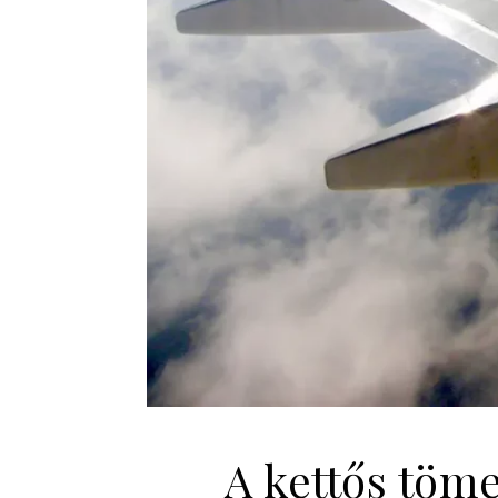
A kettős töm