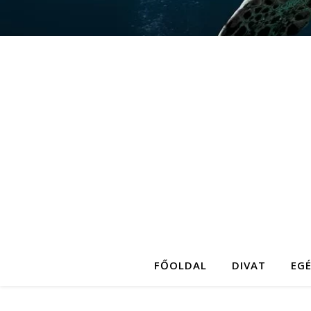
FŐOLDAL
DIVAT
EG