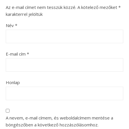
Az e-mail címet nem tesszük közzé.
A kötelező mezőket
*
karakterrel jelöltük
Név
*
E-mail cím
*
Honlap
A nevem, e-mail címem, és weboldalcímem mentése a
böngészőben a következő hozzászólásomhoz.