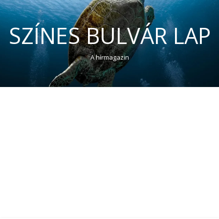
SZÍNES BULVÁR LAP
A hírmagazin