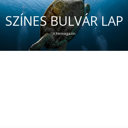
SZÍNES BULVÁR LAP
A hírmagazin