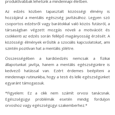
produktívabbak lehetünk a mindennapi életben.
Az edzés közben tapasztalt közösségi élmény is
hozzájárul a mentális egészség javításához. Legyen szó
csoportos edzésről vagy barátokkal való közös futásról, a
társaságban végzett mozgás növeli a motivációt és
csökkenti az edzés során fellépő magányosság érzését. A
közösségi élmények erősítik a szociális kapcsolatokat, ami
szintén pozitívan hat a mentális jólétre.
Összességében a kardióedzés nemcsak a fizikai
állapotunkat javítja, hanem a mentális egészségünkre is
kedvező hatással van. Ezért érdemes beépíteni a
mindennapi rutinunkba, hogy a testi és lelki egészségünket
egyaránt támogassuk.
*Figyelem: Ez a cikk nem számít orvosi tanácsnak.
Egészségügyi problémák esetén mindig forduljon
orvoshoz vagy egészségügyi szakemberhez.*