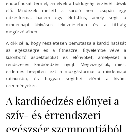
endorfinokat termel, amelyek a boldogság érzését idézik
elő. Mindezek mellett a kardió nem csupán egy
edzésforma, hanem egy életstílus, amely segít a
mindennapi kihívások leküzdésében és a fittség
megőrzésében.
A cikk célja, hogy részletesen bemutassa a kardió hatását
az egészségre és a fitneszre, figyelembe véve a
különböző aspektusokat és előnyöket, amelyeket a
rendszeres kardióedzés nyújt. Megvizsgáljuk, miért
érdemes beépíteni ezt a mozgásformát a mindennapi
rutinunkba, és hogyan segíthet elérni a kívánt
eredményeket.
A kardióedzés előnyei a
szív- és érrendszeri
egészség szempontjából