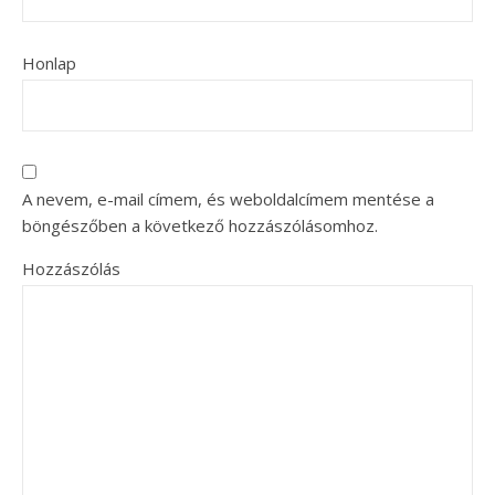
Honlap
A nevem, e-mail címem, és weboldalcímem mentése a
böngészőben a következő hozzászólásomhoz.
Hozzászólás