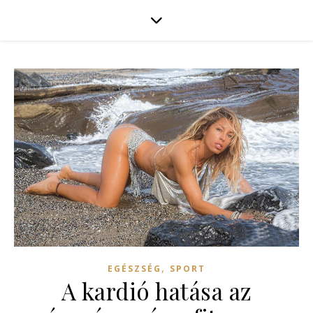
,
EGÉSZSÉG
SPORT
A kardió hatása az