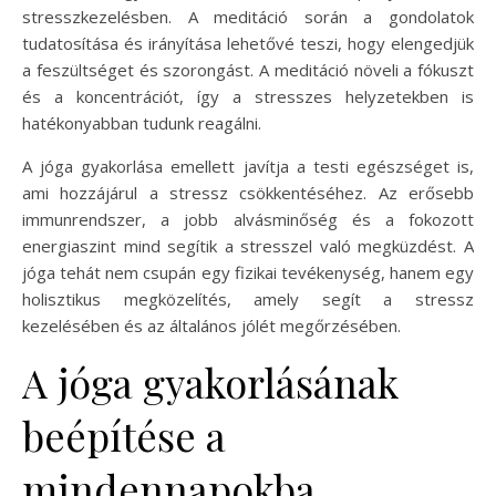
stresszkezelésben. A meditáció során a gondolatok
tudatosítása és irányítása lehetővé teszi, hogy elengedjük
a feszültséget és szorongást. A meditáció növeli a fókuszt
és a koncentrációt, így a stresszes helyzetekben is
hatékonyabban tudunk reagálni.
A jóga gyakorlása emellett javítja a testi egészséget is,
ami hozzájárul a stressz csökkentéséhez. Az erősebb
immunrendszer, a jobb alvásminőség és a fokozott
energiaszint mind segítik a stresszel való megküzdést. A
jóga tehát nem csupán egy fizikai tevékenység, hanem egy
holisztikus megközelítés, amely segít a stressz
kezelésében és az általános jólét megőrzésében.
A jóga gyakorlásának
beépítése a
mindennapokba