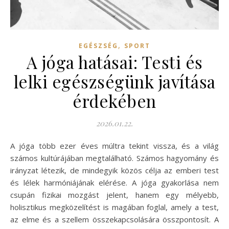
,
EGÉSZSÉG
SPORT
A jóga hatásai: Testi és
lelki egészségünk javítása
érdekében
2026.01.22.
A jóga több ezer éves múltra tekint vissza, és a világ
számos kultúrájában megtalálható. Számos hagyomány és
irányzat létezik, de mindegyik közös célja az emberi test
és lélek harmóniájának elérése. A jóga gyakorlása nem
csupán fizikai mozgást jelent, hanem egy mélyebb,
holisztikus megközelítést is magában foglal, amely a test,
az elme és a szellem összekapcsolására összpontosít. A