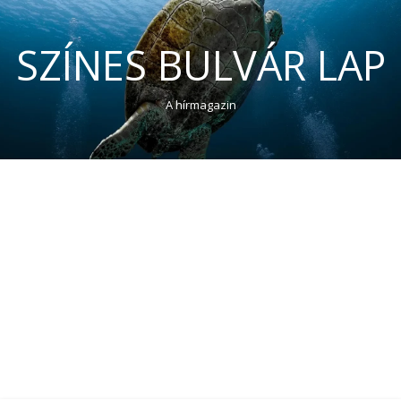
SZÍNES BULVÁR LAP
A hírmagazin