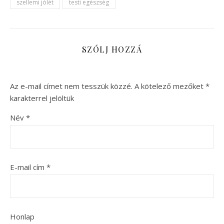
szellemi jólét
testi egészség
SZÓLJ HOZZÁ
Az e-mail címet nem tesszük közzé.
A kötelező mezőket
*
karakterrel jelöltük
Név
*
E-mail cím
*
Honlap