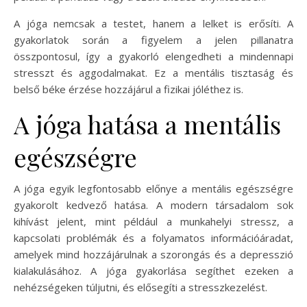
A jóga nemcsak a testet, hanem a lelket is erősíti. A
gyakorlatok során a figyelem a jelen pillanatra
összpontosul, így a gyakorló elengedheti a mindennapi
stresszt és aggodalmakat. Ez a mentális tisztaság és
belső béke érzése hozzájárul a fizikai jóléthez is.
A jóga hatása a mentális
egészségre
A jóga egyik legfontosabb előnye a mentális egészségre
gyakorolt kedvező hatása. A modern társadalom sok
kihívást jelent, mint például a munkahelyi stressz, a
kapcsolati problémák és a folyamatos információáradat,
amelyek mind hozzájárulnak a szorongás és a depresszió
kialakulásához. A jóga gyakorlása segíthet ezeken a
nehézségeken túljutni, és elősegíti a stresszkezelést.