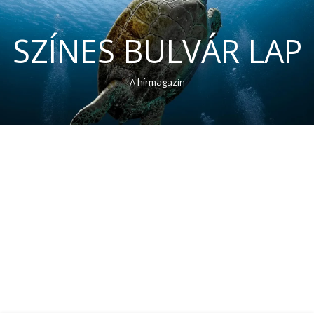
SZÍNES BULVÁR LAP
A hírmagazin