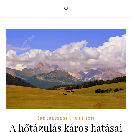
,
ÉRDEKESSÉGEK
OTTHON
A hőtágulás káros hatásai