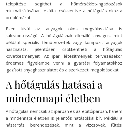
telepítése segíthet a hőmérséklet-ingadozások
minimalizálásában, ezáltal csökkentve a hőtágulás okozta
problémákat.
Ezen kívül az anyagok okos megválasztása is
kulcsfontosságú. A hőtágulásnak ellenálló anyagok, mint
például speciális fémötvözetek vagy kompozit anyagok
használata, jelentősen csökkentheti a hőtágulás
következményeit. Az ipari létesítmények tervezésekor
érdemes figyelembe venni a gyártási folyamatokhoz
igazított anyaghasználatot és a szerkezeti megoldásokat.
A hőtágulás hatásai a
mindennapi életben
A hőtágulás nemcsak az iparban és az építőiparban, hanem
a mindennapi életben is jelentős hatásokkal bír. Például a
háztartási berendezések, mint a vízcsövek, fűtési