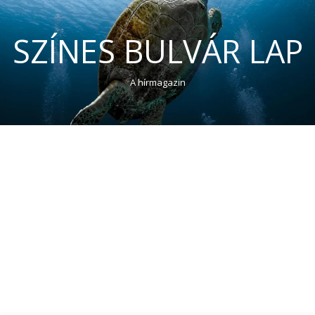
SZÍNES BULVÁR LAP
A hírmagazin