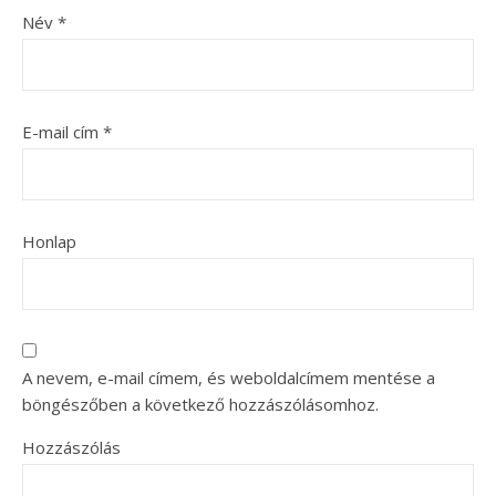
Név
*
E-mail cím
*
Honlap
A nevem, e-mail címem, és weboldalcímem mentése a
böngészőben a következő hozzászólásomhoz.
Hozzászólás