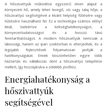
A hőszivattyúk működése egyszerű elven alapul: a
környezeti hő, amely lehet levegő, víz vagy talaj hője, a
hőszivattyú segítségével a kívánt helyiség fűtésére vagy
hűtésére használható fel. Ez a technológia számos előnyt
kínál, beleértve a költséghatékonyságot, a
környezettudatosságot és a hosszú távú
fenntarthatóságot. A modern hőszivattyúk nemcsak a
lakossági, hanem az ipari szektorban is elterjedtek, és a
legújabb fejlesztések folyamatosan javítják a
hatékonyságukat. Ennek köszönhetően egyre több
háztartás és vállalkozás dönt a hőszivattyú telepítése
mellett, így hozzájárulva a zöldebb jövőhöz.
Energiahatékonyság a
hőszivattyúk
segítségével