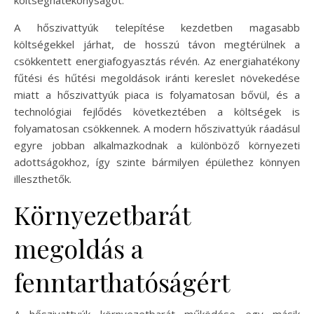
költséghatékonyságot.
A hőszivattyúk telepítése kezdetben magasabb
költségekkel járhat, de hosszú távon megtérülnek a
csökkentett energiafogyasztás révén. Az energiahatékony
fűtési és hűtési megoldások iránti kereslet növekedése
miatt a hőszivattyúk piaca is folyamatosan bővül, és a
technológiai fejlődés következtében a költségek is
folyamatosan csökkennek. A modern hőszivattyúk ráadásul
egyre jobban alkalmazkodnak a különböző környezeti
adottságokhoz, így szinte bármilyen épülethez könnyen
illeszthetők.
Környezetbarát
megoldás a
fenntarthatóságért