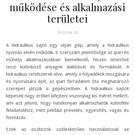
működése és alkalmazási
területei
2025.04.24.
A hidraulikus sajtó egy olyan gép, amely a hidraulikus
nyomás elvén működik. E szerszám jelentősége az ipari és
műhelyi alkalmazásokban kiemelkedő, hiszen lehetővé
teszi különböző anyagok alakítását és formálását. A
hidraulikus rendszerek elve, amely a folyadékok mozgására
és nyomására épít, az ipari forradalom óta meghatározó
szerepet játszik a gépészetben. A hidraulikus sajtók
képesek nagy erőket kifejteni viszonylag kis méret mellett,
ami azt jelenti, hogy hatékonyan alkalmazhatók különféle
feladatokhoz, mint például préselés, egyesítés, vágás és
formázás.
Ezek az eszközök széleskörűen használatosak az