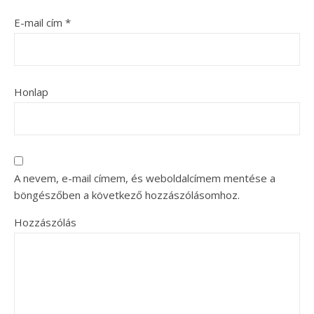
E-mail cím
*
Honlap
A nevem, e-mail címem, és weboldalcímem mentése a
böngészőben a következő hozzászólásomhoz.
Hozzászólás