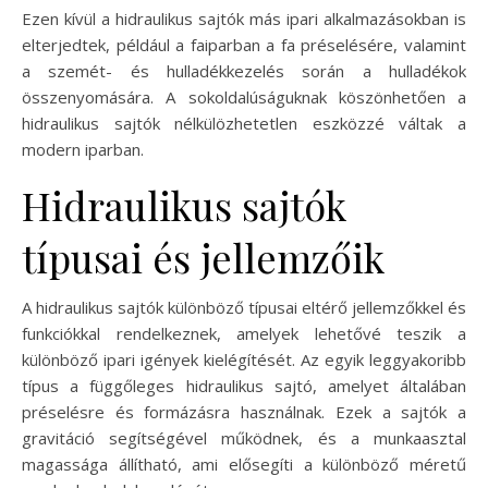
Ezen kívül a hidraulikus sajtók más ipari alkalmazásokban is
elterjedtek, például a faiparban a fa préselésére, valamint
a szemét- és hulladékkezelés során a hulladékok
összenyomására. A sokoldalúságuknak köszönhetően a
hidraulikus sajtók nélkülözhetetlen eszközzé váltak a
modern iparban.
Hidraulikus sajtók
típusai és jellemzőik
A hidraulikus sajtók különböző típusai eltérő jellemzőkkel és
funkciókkal rendelkeznek, amelyek lehetővé teszik a
különböző ipari igények kielégítését. Az egyik leggyakoribb
típus a függőleges hidraulikus sajtó, amelyet általában
préselésre és formázásra használnak. Ezek a sajtók a
gravitáció segítségével működnek, és a munkaasztal
magassága állítható, ami elősegíti a különböző méretű