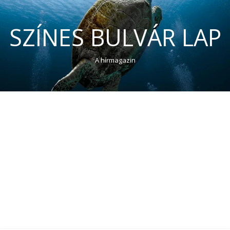
SZÍNES BULVÁR LAP
A hírmagazin