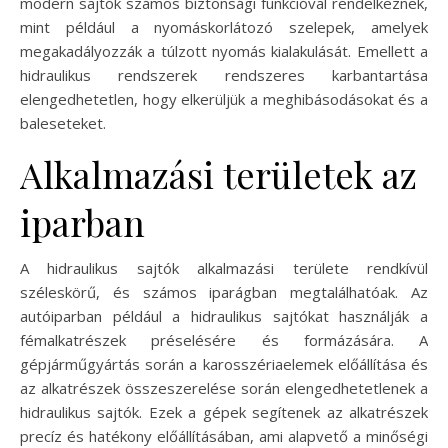
modern sajtók számos biztonsági funkcióval rendelkeznek,
mint például a nyomáskorlátozó szelepek, amelyek
megakadályozzák a túlzott nyomás kialakulását. Emellett a
hidraulikus rendszerek rendszeres karbantartása
elengedhetetlen, hogy elkerüljük a meghibásodásokat és a
baleseteket.
Alkalmazási területek az
iparban
A hidraulikus sajtók alkalmazási területe rendkívül
széleskörű, és számos iparágban megtalálhatóak. Az
autóiparban például a hidraulikus sajtókat használják a
fémalkatrészek préselésére és formázására. A
gépjárműgyártás során a karosszériaelemek előállítása és
az alkatrészek összeszerelése során elengedhetetlenek a
hidraulikus sajtók. Ezek a gépek segítenek az alkatrészek
precíz és hatékony előállításában, ami alapvető a minőségi