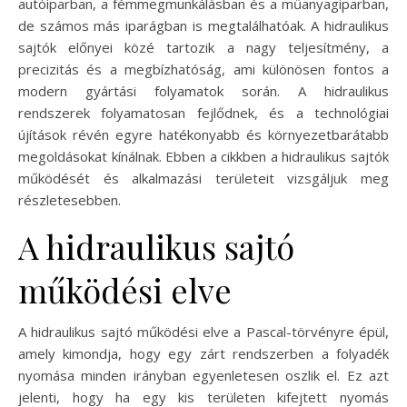
autóiparban, a fémmegmunkálásban és a műanyagiparban,
de számos más iparágban is megtalálhatóak. A hidraulikus
sajtók előnyei közé tartozik a nagy teljesítmény, a
precizitás és a megbízhatóság, ami különösen fontos a
modern gyártási folyamatok során. A hidraulikus
rendszerek folyamatosan fejlődnek, és a technológiai
újítások révén egyre hatékonyabb és környezetbarátabb
megoldásokat kínálnak. Ebben a cikkben a hidraulikus sajtók
működését és alkalmazási területeit vizsgáljuk meg
részletesebben.
A hidraulikus sajtó
működési elve
A hidraulikus sajtó működési elve a Pascal-törvényre épül,
amely kimondja, hogy egy zárt rendszerben a folyadék
nyomása minden irányban egyenletesen oszlik el. Ez azt
jelenti, hogy ha egy kis területen kifejtett nyomás