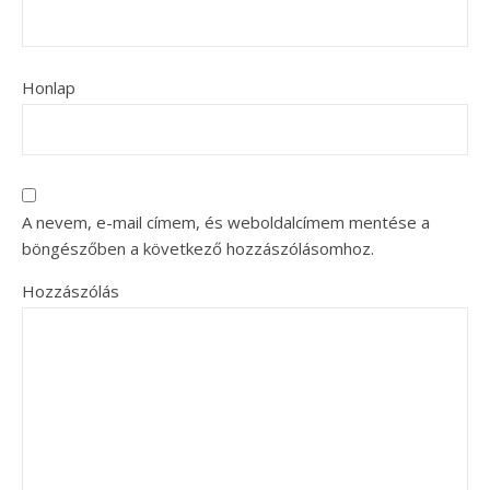
Honlap
A nevem, e-mail címem, és weboldalcímem mentése a
böngészőben a következő hozzászólásomhoz.
Hozzászólás