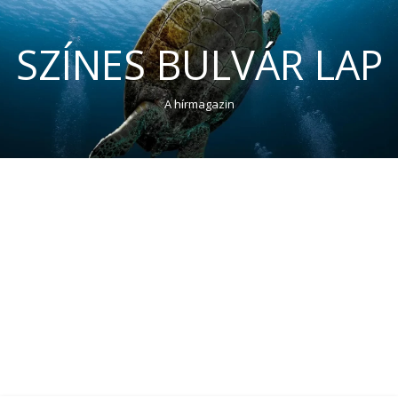
SZÍNES BULVÁR LAP
A hírmagazin