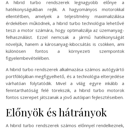
A hibrid turbo rendszerek legnagyobb előnye a
hatékonyságukban rejlik. A hagyományos motorokkal
ellentétben, amelyek a teljesítmény maximalizálása
érdekében működnek, a hibrid turbo technológia lehetővé
teszi a motor számára, hogy optimalizálja az üzemanyag-
felhasználást. Ezzel nemcsak a jármű hatékonyságát
növeljük, hanem a károsanyag-kibocsátás is csökken, ami
különösen fontos a környezeti szempontok
figyelembevételében.
A hibrid turbo rendszerek alkalmazása számos autógyártó
portfóliójában megfigyelhető, és a technológia elterjedése
várhatóan folytatódik. Mivel a világ egyre inkább a
fenntarthatóság felé törekszik, a hibrid turbo motorok
fontos szerepet játszanak a jövő autóipari fejlesztéseiben.
Előnyök és hátrányok
A hibrid turbo rendszerek számos előnnyel rendelkeznek,