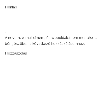
Honlap
A nevem, e-mail címem, és weboldalcímem mentése a
böngészőben a következő hozzászólásomhoz.
Hozzászólás