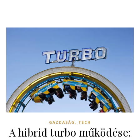
,
GAZDASÁG
TECH
A hibrid turbo működése: