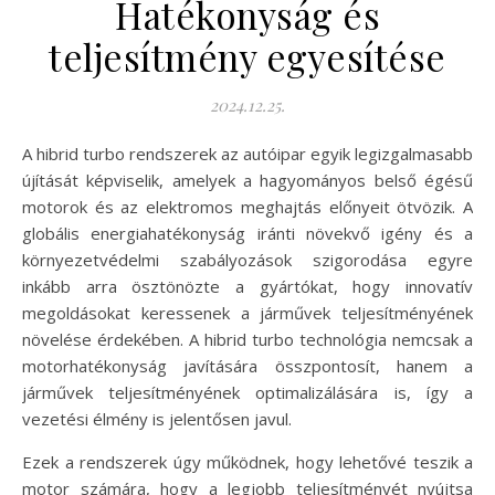
Hatékonyság és
teljesítmény egyesítése
2024.12.25.
A hibrid turbo rendszerek az autóipar egyik legizgalmasabb
újítását képviselik, amelyek a hagyományos belső égésű
motorok és az elektromos meghajtás előnyeit ötvözik. A
globális energiahatékonyság iránti növekvő igény és a
környezetvédelmi szabályozások szigorodása egyre
inkább arra ösztönözte a gyártókat, hogy innovatív
megoldásokat keressenek a járművek teljesítményének
növelése érdekében. A hibrid turbo technológia nemcsak a
motorhatékonyság javítására összpontosít, hanem a
járművek teljesítményének optimalizálására is, így a
vezetési élmény is jelentősen javul.
Ezek a rendszerek úgy működnek, hogy lehetővé teszik a
motor számára, hogy a legjobb teljesítményét nyújtsa