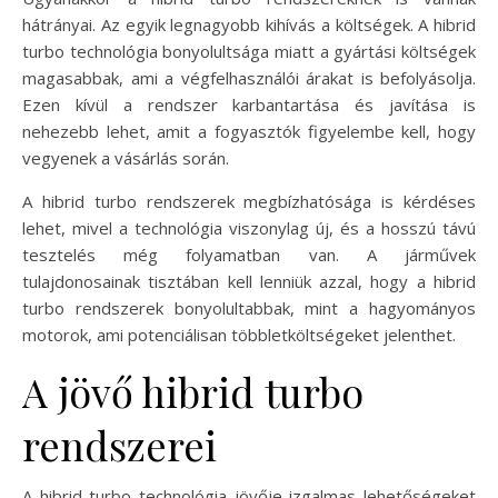
hátrányai. Az egyik legnagyobb kihívás a költségek. A hibrid
turbo technológia bonyolultsága miatt a gyártási költségek
magasabbak, ami a végfelhasználói árakat is befolyásolja.
Ezen kívül a rendszer karbantartása és javítása is
nehezebb lehet, amit a fogyasztók figyelembe kell, hogy
vegyenek a vásárlás során.
A hibrid turbo rendszerek megbízhatósága is kérdéses
lehet, mivel a technológia viszonylag új, és a hosszú távú
tesztelés még folyamatban van. A járművek
tulajdonosainak tisztában kell lenniük azzal, hogy a hibrid
turbo rendszerek bonyolultabbak, mint a hagyományos
motorok, ami potenciálisan többletköltségeket jelenthet.
A jövő hibrid turbo
rendszerei
A hibrid turbo technológia jövője izgalmas lehetőségeket