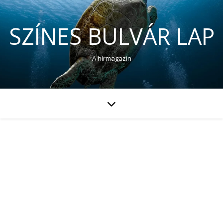
SZÍNES BULVÁR LAP
A hírmagazin