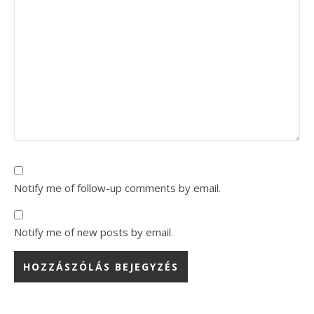
Notify me of follow-up comments by email.
Notify me of new posts by email.