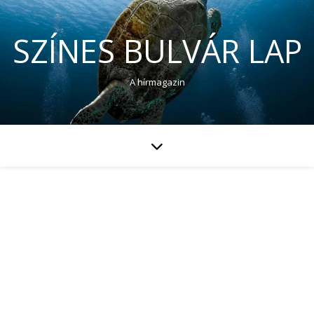
SZÍNES BULVÁR LAP
A hírmagazin