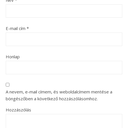
E-mail cím
*
Honlap
A nevem, e-mail címem, és weboldalcímem mentése a
böngészőben a következő hozzászólásomhoz.
Hozzászólás