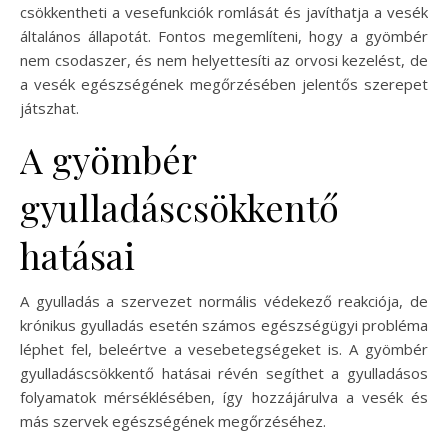
csökkentheti a vesefunkciók romlását és javíthatja a vesék
általános állapotát. Fontos megemlíteni, hogy a gyömbér
nem csodaszer, és nem helyettesíti az orvosi kezelést, de
a vesék egészségének megőrzésében jelentős szerepet
játszhat.
A gyömbér
gyulladáscsökkentő
hatásai
A gyulladás a szervezet normális védekező reakciója, de
krónikus gyulladás esetén számos egészségügyi probléma
léphet fel, beleértve a vesebetegségeket is. A gyömbér
gyulladáscsökkentő hatásai révén segíthet a gyulladásos
folyamatok mérséklésében, így hozzájárulva a vesék és
más szervek egészségének megőrzéséhez.